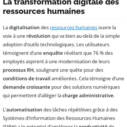
La transformation digitale des
ressources humaines
La
digitalisation
des
ressources humaines
ouvre la
voie à une
révolution
qui va bien au-delà de la simple
adoption d’outils technologiques. Les utilisateurs
témoignent d’une
enquête
révélant que 76 % des
employés aspirent à une modernisation de leurs
processus RH
, soulignant une quête pour des
conditions de travail
améliorées. Cela témoigne d’une
demande croissante
pour des solutions numériques
qui permettent d’alléger la
charge administrative
.
L’
automatisation
des tâches répétitives grâce à des
Systèmes d’Information des Ressources Humaines
(SIRH) a le potentiel d’améliorer la
productivité
de