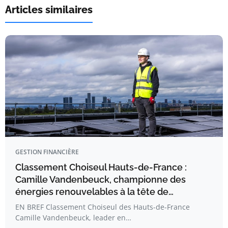
Articles similaires
GESTION FINANCIÈRE
Classement Choiseul Hauts-de-France :
Camille Vandenbeuck, championne des
énergies renouvelables à la tête de…
EN BREF Classement Choiseul des Hauts-de-France
Camille Vandenbeuck, leader en…