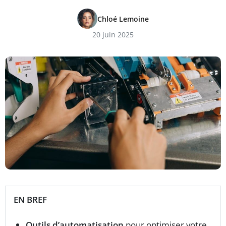
Chloé Lemoine
20 juin 2025
EN BREF
Outils d’automatisation
pour optimiser votre