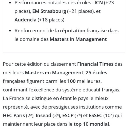
Performances notables des écoles :
ICN
(+23
places),
EM Strasbourg
(+21 places), et
Audencia
(+18 places)
Renforcement de la
réputation
française dans
le domaine des
Masters in Management
Pour cette édition du classement
Financial Times
des
meilleurs
Masters en Management
,
25 écoles
françaises figurent parmi les
100
meilleures,
confirmant l’excellence du système éducatif français.
La France se distingue en étant le pays le mieux
représenté, avec de prestigieuses institutions comme
HEC Paris
(2ᵉ),
Insead
(3ᵉ),
ESCP
(7ᵉ) et
ESSEC
(10ᵉ) qui
maintiennent leur place dans le
top 10 mondial
.