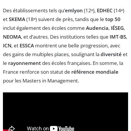
Des établissements tels qu’
emlyon
(12ᵉ),
EDHEC
(14ᵉ)
et
SKEMA
(18ᵉ) suivent de près, tandis que le
top 50
inclut également des écoles comme
Audencia
,
IÉSEG
,
NEOMA
, et d’autres. Des institutions telles que
IMT-BS
,
ICN
, et
ESSCA
montrent une belle progression, avec
des gains de multiples places, soulignant la
diversité
et
le
rayonnement
des écoles françaises. En somme, la
France renforce son statut de
référence mondiale
pour les Masters in Management.