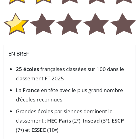
EN BREF
25 écoles
françaises classées sur 100 dans le
classement FT 2025
La
France
en tête avec le plus grand nombre
d’écoles reconnues
Grandes écoles parisiennes dominent le
classement :
HEC Paris
(2ᵉ),
Insead
(3ᵉ),
ESCP
(7ᵉ) et
ESSEC
(10ᵉ)