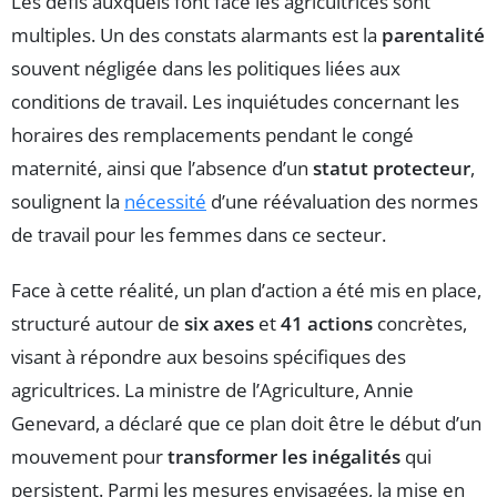
Les défis auxquels font face les agricultrices sont
multiples. Un des constats alarmants est la
parentalité
souvent négligée dans les politiques liées aux
conditions de travail. Les inquiétudes concernant les
horaires des remplacements pendant le congé
maternité, ainsi que l’absence d’un
statut protecteur
,
soulignent la
nécessité
d’une réévaluation des normes
de travail pour les femmes dans ce secteur.
Face à cette réalité, un plan d’action a été mis en place,
structuré autour de
six axes
et
41 actions
concrètes,
visant à répondre aux besoins spécifiques des
agricultrices. La ministre de l’Agriculture, Annie
Genevard, a déclaré que ce plan doit être le début d’un
mouvement pour
transformer les inégalités
qui
persistent. Parmi les mesures envisagées, la mise en