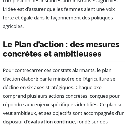
composition des instances administratives agricoles.
L’idée est d’assurer que les femmes aient une voix
forte et égale dans le façonnement des politiques
agricoles.
Le Plan d’action : des mesures
concrètes et ambitieuses
Pour contrecarrer ces constats alarmants, le plan
d’action élaboré par le ministère de l’Agriculture se
décline en six axes stratégiques. Chaque axe
comprend plusieurs actions concrètes, conçues pour
répondre aux enjeux spécifiques identifiés. Ce plan se
veut ambitieux, et ses objectifs sont accompagnés d’un
dispositif d’
évaluation continue
, fondé sur des