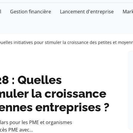
l
Gestion financière
Lancement d'entreprise
Mark
elles initiatives pour stimuler la croissance des petites et moyen
8 : Quelles
imuler la croissance
ennes entreprises ?
llars pour les PME et organismes
cès PME avec…