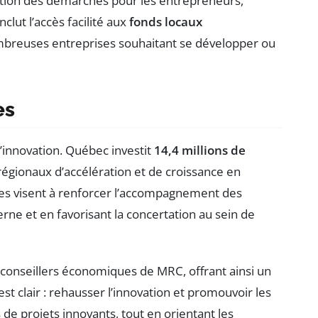
ation des démarches pour les entrepreneurs,
lut l’accès facilité aux
fonds locaux
ombreuses entreprises souhaitant se développer ou
es
l’innovation. Québec investit
14,4 millions de
égionaux d’accélération et de croissance en
es visent à renforcer l’accompagnement des
rne et en favorisant la concertation au sein de
 conseillers économiques de MRC, offrant ainsi un
st clair : rehausser l’innovation et promouvoir les
de projets innovants, tout en orientant les