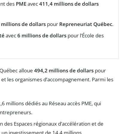
ent des
PME
avec
411,4 millions de dollars
 millions de dollars
pour
Repreneuriat Québec
.
té
avec
6 millions de dollars
pour l’École des
Québec alloue
494,2 millions de dollars
pour
et les organismes d’accompagnement. Parmi les
,6 millions dédiés au Réseau accès PME, qui
entrepreneurs.
n des Espaces régionaux d’accélération et de
 un investissement de 14,4 millions.