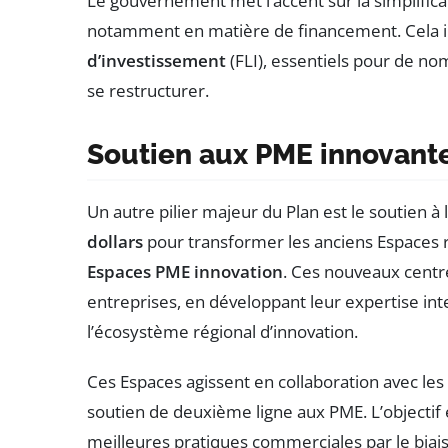
Le gouvernement met l’accent sur la simplific
notamment en matière de financement. Cela inc
d’investissement
(FLI), essentiels pour de n
se restructurer.
Soutien aux PME innovant
Un autre pilier majeur du Plan est le soutien à 
dollars
pour transformer les anciens Espaces r
Espaces PME innovation
. Ces nouveaux centr
entreprises, en développant leur expertise inte
l’écosystème régional d’innovation.
Ces Espaces agissent en collaboration avec les
soutien de deuxième ligne aux PME. L’objectif e
meilleures pratiques commerciales par le biais 