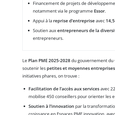
Financement de projets de développem
notamment via le programme
Essor
.
Appui à la
reprise d’entreprise
avec
14,5
Soutien aux
entrepreneurs de la diversi
entrepreneurs.
Le
Plan PME 2025-2028
du gouvernement du 
soutenir les
petites et moyennes entreprises
initiatives phares, on trouve :
Facilitation de l’accès aux services
avec 22
mobilise 450 conseillers pour orienter les 
Soutien à l’innovation
par la transformatio
croissance en Espaces PME innovation, avec