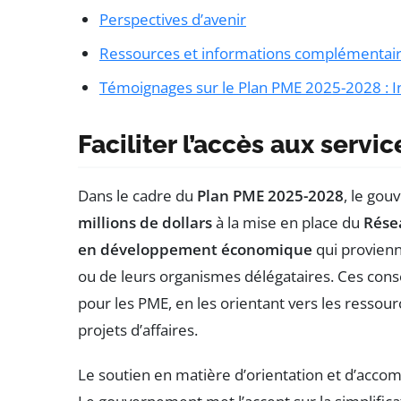
Perspectives d’avenir
Ressources et informations complémentai
Témoignages sur le Plan PME 2025-2028 : In
Faciliter l’accès aux servic
Dans le cadre du
Plan PME 2025-2028
, le go
millions de dollars
à la mise en place du
Rése
en développement économique
qui provienn
ou de leurs organismes délégataires. Ces conse
pour les PME, en les orientant vers les ressourc
projets d’affaires.
Le soutien en matière d’orientation et d’acco