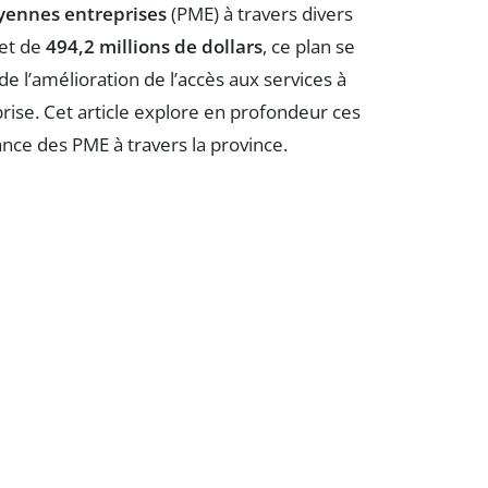
yennes entreprises
(PME) à travers divers
et de
494,2 millions de dollars
, ce plan se
de l’amélioration de l’accès aux services à
eprise. Cet article explore en profondeur ces
sance des PME à travers la province.