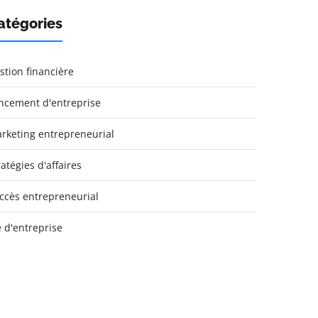
atégories
stion financière
ncement d'entreprise
rketing entrepreneurial
ratégies d'affaires
ccès entrepreneurial
e d'entreprise