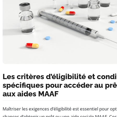
Les critères d’éligibilité et cond
spécifiques pour accéder au prê
aux aides MAAF
Maîtriser les exigences d’éligibilité est essentiel pour op
chances d’obtenir un prêt ou une aide sociale MAAF. Ces