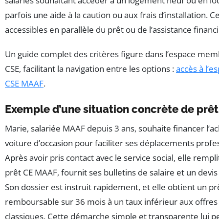
salariés souhaitant accéder à un logement neuf ou en loc
parfois une aide à la caution ou aux frais d’installation. C
accessibles en parallèle du prêt ou de l’assistance financi
Un guide complet des critères figure dans l’espace memb
CSE, facilitant la navigation entre les options :
accès à l’
CSE MAAF
.
Exemple d’une situation concrète de prê
Marie, salariée MAAF depuis 3 ans, souhaite financer l’a
voiture d’occasion pour faciliter ses déplacements profe
Après avoir pris contact avec le service social, elle rempli
prêt CE MAAF, fournit ses bulletins de salaire et un devis
Son dossier est instruit rapidement, et elle obtient un pr
remboursable sur 36 mois à un taux inférieur aux offre
classiques. Cette démarche simple et transparente lui 