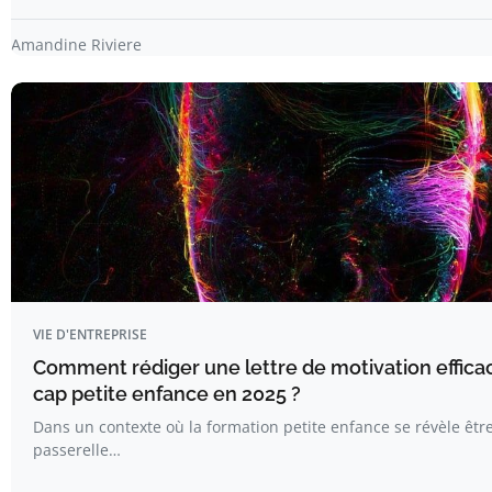
Amandine Riviere
VIE D'ENTREPRISE
Comment rédiger une lettre de motivation effica
cap petite enfance en 2025 ?
Dans un contexte où la formation petite enfance se révèle êtr
passerelle…