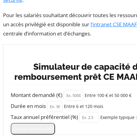
Pour les salariés souhaitant découvrir toutes les ressourc
un accès privilégié est disponible sur
l’intranet CSE MAAF
centrale d’information et d’échanges.
Simulateur de capacité 
remboursement prêt CE MAA
Ce simulateur calcule instantanément la mensualité 
Montant demandé (€)
Entre 100 € et 50 000 €
Durée en mois
Entre 6 et 120 mois
Taux annuel préférentiel (%)
Exemple typique 
Calculer la mensualité