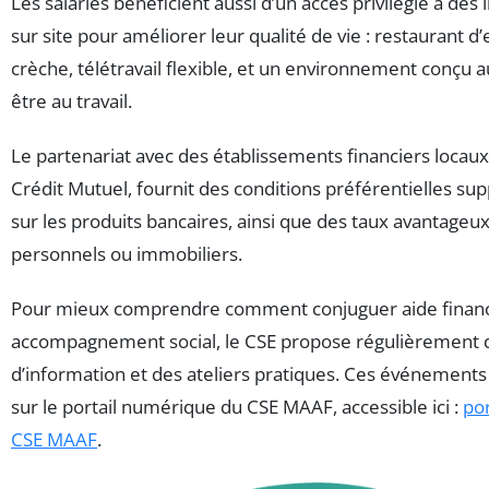
Les salariés bénéficient aussi d’un accès privilégié à des 
sur site pour améliorer leur qualité de vie : restaurant d’
crèche, télétravail flexible, et un environnement conçu a
être au travail.
Le partenariat avec des établissements financiers locau
Crédit Mutuel, fournit des conditions préférentielles s
sur les produits bancaires, ainsi que des taux avantageux
personnels ou immobiliers.
Pour mieux comprendre comment conjuguer aide financ
accompagnement social, le CSE propose régulièrement 
d’information et des ateliers pratiques. Ces événement
sur le portail numérique du CSE MAAF, accessible ici :
por
CSE MAAF
.