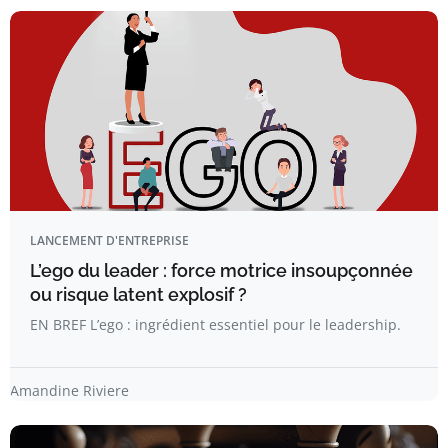
LANCEMENT D'ENTREPRISE
L’ego du leader : force motrice insoupçonnée
ou risque latent explosif ?
EN BREF L’ego : ingrédient essentiel pour le leadership.
Amandine Riviere