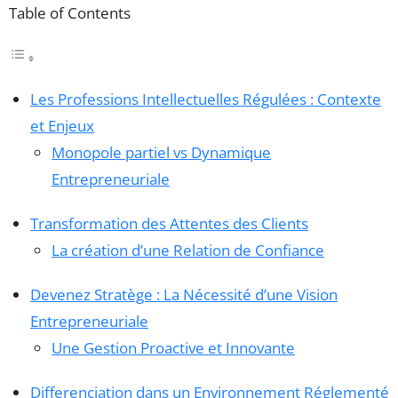
Table of Contents
Les Professions Intellectuelles Régulées : Contexte
et Enjeux
Monopole partiel vs Dynamique
Entrepreneuriale
Transformation des Attentes des Clients
La création d’une Relation de Confiance
Devenez Stratège : La Nécessité d’une Vision
Entrepreneuriale
Une Gestion Proactive et Innovante
Differenciation dans un Environnement Réglementé