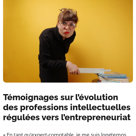
Témoignages sur l’évolution
des professions intellectuelles
régulées vers l’entrepreneuriat
« En tant qu’expert-comptable, je me suis longtemps