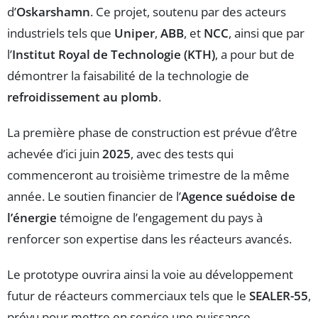
d’
Oskarshamn
. Ce projet, soutenu par des acteurs
industriels tels que
Uniper
,
ABB
, et
NCC
, ainsi que par
l’
Institut Royal de Technologie (KTH)
, a pour but de
démontrer la faisabilité de la technologie de
refroidissement au plomb
.
La première phase de construction est prévue d’être
achevée d’ici juin
2025
, avec des tests qui
commenceront au troisième trimestre de la même
année. Le soutien financier de l’
Agence suédoise de
l’énergie
témoigne de l’engagement du pays à
renforcer son expertise dans les réacteurs avancés.
Le prototype ouvrira ainsi la voie au développement
futur de réacteurs commerciaux tels que le
SEALER-55
,
prévu pour mettre en service une puissance