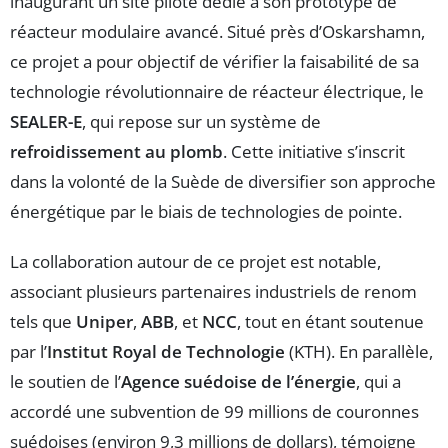
inaugurant un site pilote dédié à son prototype de
réacteur modulaire avancé. Situé près d’Oskarshamn,
ce projet a pour objectif de vérifier la faisabilité de sa
technologie révolutionnaire de réacteur électrique, le
SEALER-E
, qui repose sur un système de
refroidissement au plomb
. Cette initiative s’inscrit
dans la volonté de la Suède de diversifier son approche
énergétique par le biais de technologies de pointe.
La collaboration autour de ce projet est notable,
associant plusieurs partenaires industriels de renom
tels que
Uniper
,
ABB
, et
NCC
, tout en étant soutenue
par l’
Institut Royal de Technologie
(KTH). En parallèle,
le soutien de l’
Agence suédoise de l’énergie
, qui a
accordé une subvention de 99 millions de couronnes
suédoises (environ 9,3 millions de dollars), témoigne