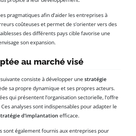
s pragmatiques afin d’aider les entreprises à
rreurs coûteuses et permet de s’orienter vers des
 faiblesses des différents pays cible favorise une
envisage son expansion.
aptée au marché visé
pe suivante consiste à développer une
stratégie
de sa propre dynamique et ses propres acteurs.
s qui présentent l’organisation sectorielle, l’offre
. Ces analyses sont indispensables pour adapter le
stratégie d’implantation
efficace.
s sont également fournis aux entreprises pour