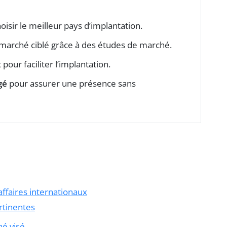
isir le meilleur pays d’implantation.
marché ciblé grâce à des études de marché.
pour faciliter l’implantation.
gé
pour assurer une présence sans
affaires internationaux
tinentes
hé visé