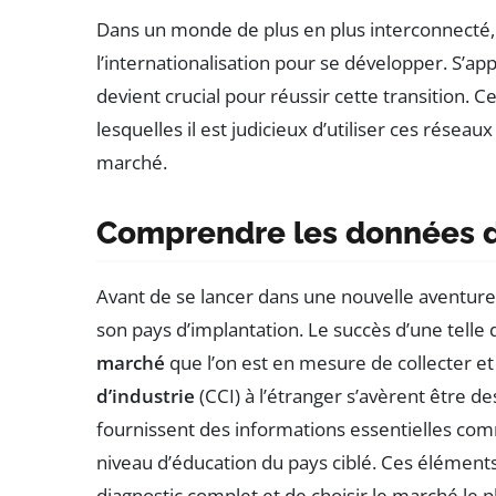
Dans un monde de plus en plus interconnecté,
l’internationalisation pour se développer. S’a
devient crucial pour réussir cette transition. C
lesquelles il est judicieux d’utiliser ces résea
marché.
Comprendre les données d
Avant de se lancer dans une nouvelle aventure 
son pays d’implantation. Le succès d’une tel
marché
que l’on est en mesure de collecter et
d’industrie
(CCI) à l’étranger s’avèrent être de
fournissent des informations essentielles comme
niveau d’éducation du pays ciblé. Ces élément
diagnostic complet et de choisir le marché le 