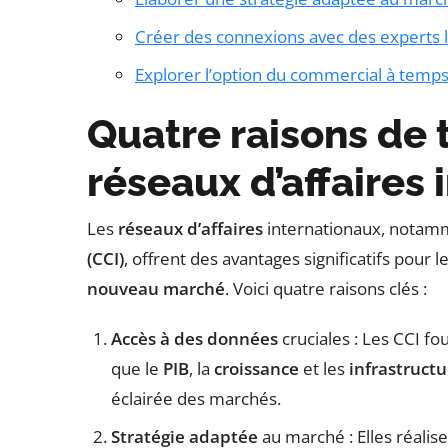
Créer des connexions avec des experts 
Explorer l’option du commercial à temp
Quatre raisons de t
réseaux d’affaires
Les
réseaux d’affaires
internationaux, notam
(CCI)
, offrent des avantages significatifs pour 
nouveau marché
. Voici quatre raisons clés :
Accès à des données
cruciales : Les CCI f
que le
PIB
, la
croissance
et les
infrastructu
éclairée des marchés.
Stratégie adaptée
au marché : Elles réalis