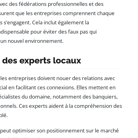
 avec des fédérations professionnelles et des
assurent que les entreprises comprennent chaque
 s’engagent. Cela inclut également la
indispensable pour éviter des faux pas qui
ns un nouvel environnement.
 des experts locaux
 les entreprises doivent nouer des relations avec
cial en facilitant ces connexions. Elles mettent en
spécialistes du domaine, notamment des banquiers,
essionnels. Ces experts aident à la compréhension des
blé.
e peut optimiser son positionnement sur le marché