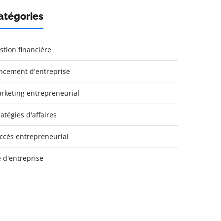
atégories
stion financière
ncement d'entreprise
rketing entrepreneurial
ratégies d'affaires
ccès entrepreneurial
e d'entreprise