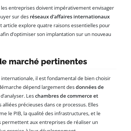
 les entreprises doivent impérativement envisager
ppuyer sur des
réseaux d’affaires internationaux
et article explore quatre raisons essentielles pour
ux afin d’optimiser son implantation sur un nouveau
e marché pertinentes
internationale, il est fondamental de bien choisir
le démarche dépend largement des
données de
 d’analyser. Les
chambres de commerce et
s alliées précieuses dans ce processus. Elles
 le PIB, la qualité des infrastructures, et le
s permettent aux entreprises de réaliser un
plus propice à leur développement.