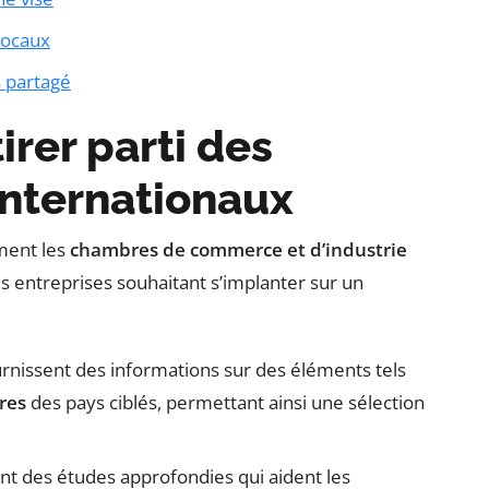
locaux
s partagé
irer parti des
 internationaux
ment les
chambres de commerce et d’industrie
les entreprises souhaitant s’implanter sur un
ournissent des informations sur des éléments tels
res
des pays ciblés, permettant ainsi une sélection
ent des études approfondies qui aident les