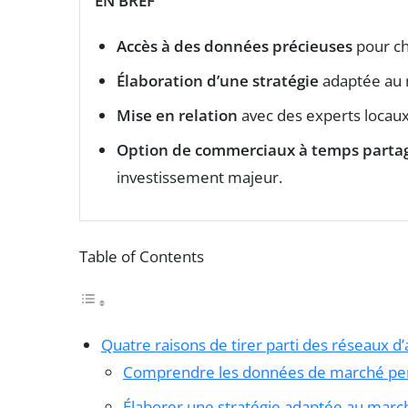
EN BREF
Accès à des données précieuses
pour cho
Élaboration d’une stratégie
adaptée au 
Mise en relation
avec des experts locaux 
Option de commerciaux à temps parta
investissement majeur.
Table of Contents
Quatre raisons de tirer parti des réseaux d’
Comprendre les données de marché per
Élaborer une stratégie adaptée au marc