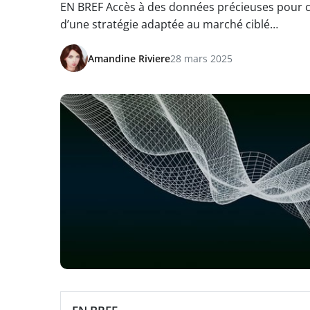
EN BREF Accès à des données précieuses pour cho
d’une stratégie adaptée au marché ciblé…
Amandine Riviere
28 mars 2025