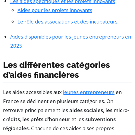
Les aides spécifiques et les projets innovants
Aides pour les projets innovants
Le rôle des associations et des incubateurs
Aides disponibles pour les jeunes entrepreneurs en
2025
Les différentes catégories
d’aides financières
Les aides accessibles aux
jeunes entrepreneurs
en
France se déclinent en plusieurs catégories. On
retrouve principalement les
aides sociales
,
les micro-
crédits
,
les prêts d’honneur
et les
subventions
régionales
. Chacune de ces aides a ses propres