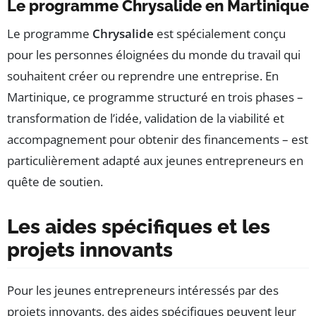
Le programme Chrysalide en Martinique
Le programme
Chrysalide
est spécialement conçu
pour les personnes éloignées du monde du travail qui
souhaitent créer ou reprendre une entreprise. En
Martinique, ce programme structuré en trois phases –
transformation de l’idée, validation de la viabilité et
accompagnement pour obtenir des financements – est
particulièrement adapté aux jeunes entrepreneurs en
quête de soutien.
Les aides spécifiques et les
projets innovants
Pour les jeunes entrepreneurs intéressés par des
projets innovants, des aides spécifiques peuvent leur