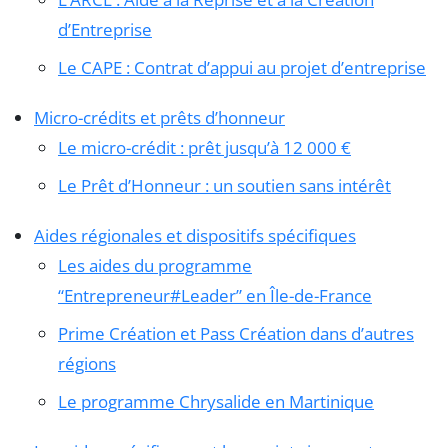
d’Entreprise
Le CAPE : Contrat d’appui au projet d’entreprise
Micro-crédits et prêts d’honneur
Le micro-crédit : prêt jusqu’à 12 000 €
Le Prêt d’Honneur : un soutien sans intérêt
Aides régionales et dispositifs spécifiques
Les aides du programme
“Entrepreneur#Leader” en Île-de-France
Prime Création et Pass Création dans d’autres
régions
Le programme Chrysalide en Martinique