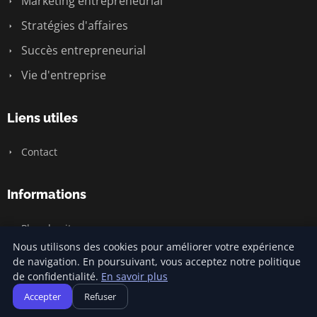
Marketing entrepreneurial
Stratégies d'affaires
Succès entrepreneurial
Vie d'entreprise
Liens utiles
Contact
Informations
Plan du site
Nous utilisons des cookies pour améliorer votre expérience
de navigation. En poursuivant, vous acceptez notre politique
de confidentialité.
En savoir plus
© 2026 Jamm Saintlouis. Tous droits réservés.
Accepter
Refuser
Plan du site