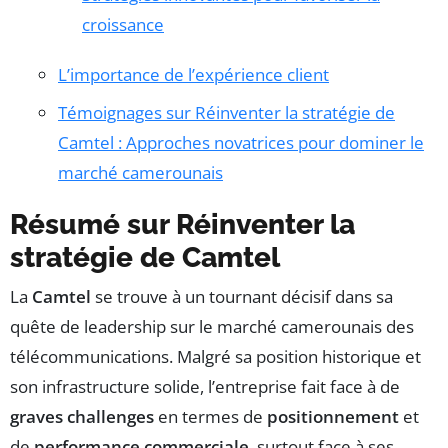
croissance
L’importance de l’expérience client
Témoignages sur Réinventer la stratégie de
Camtel : Approches novatrices pour dominer le
marché camerounais
Résumé sur Réinventer la
stratégie de Camtel
La
Camtel
se trouve à un tournant décisif dans sa
quête de leadership sur le marché camerounais des
télécommunications. Malgré sa position historique et
son infrastructure solide, l’entreprise fait face à de
graves challenges
en termes de
positionnement
et
de
performance commerciale
, surtout face à ses