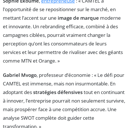
Sophie Ekoume
,
entrepreneuse
: « CAMTEL a
l’opportunité de se repositionner sur le marché, en
mettant l’accent sur une
image de marque
moderne
et innovante. Un rebranding efficace, combiné à des
campagnes ciblées, pourrait vraiment changer la
perception qu’ont les consommateurs de leurs
services et leur permettre de rivaliser avec des géants
comme MTN et Orange. »
Gabriel Mvogo
, professeur d’économie : « Le défi pour
CAMTEL est immense, mais non insurmontable. En
adoptant des
stratégies défensives
tout en continuant
à innover, l’entreprise pourrait non seulement survivre,
mais prospérer face à une compétition accrue. Une
analyse SWOT complète doit guider cette
transformation. »