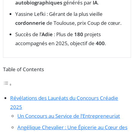
autobiographiques
générés par
IA
.
Yassine Lefki : Gérant de la plus vieille
cordonnerie
de Toulouse, prix Coup de cœur.
Succès de l’
Adie
: Plus de
180
projets
accompagnés en 2025, objectif de
400
.
Table of Contents
Révélations des Lauréats du Concours Créadie
2025
Un Concours au Service de l’Entrepreneuriat
Angélique Chevalier : Une Épicerie au Cœur des