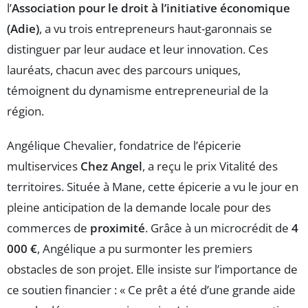
l’
Association pour le droit à l’initiative économique
(Adie)
, a vu trois entrepreneurs haut-garonnais se
distinguer par leur audace et leur innovation. Ces
lauréats, chacun avec des parcours uniques,
témoignent du dynamisme entrepreneurial de la
région.
Angélique Chevalier, fondatrice de l’épicerie
multiservices
Chez Angel
, a reçu le prix Vitalité des
territoires. Située à Mane, cette épicerie a vu le jour en
pleine anticipation de la demande locale pour des
commerces de
proximité
. Grâce à un microcrédit de
4
000 €
, Angélique a pu surmonter les premiers
obstacles de son projet. Elle insiste sur l’importance de
ce soutien financier : « Ce prêt a été d’une grande aide