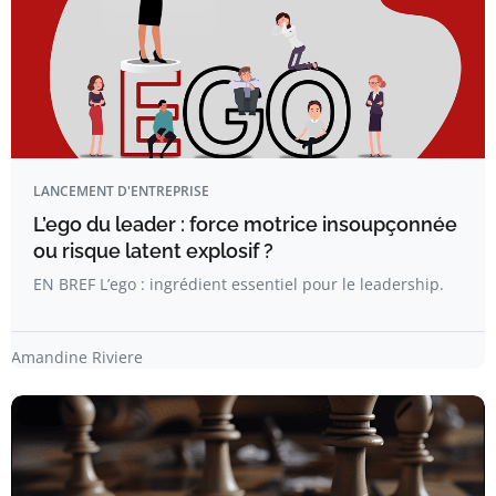
LANCEMENT D'ENTREPRISE
L’ego du leader : force motrice insoupçonnée
ou risque latent explosif ?
EN BREF L’ego : ingrédient essentiel pour le leadership.
Amandine Riviere