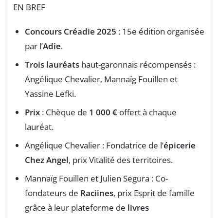
EN BREF
Concours Créadie 2025
: 15e édition organisée
par l’
Adie
.
Trois lauréats
haut-garonnais récompensés :
Angélique Chevalier, Mannaïg Fouillen et
Yassine Lefki.
Prix
: Chèque de
1 000 €
offert à chaque
lauréat.
Angélique Chevalier : Fondatrice de l’
épicerie
Chez Angel
, prix Vitalité des territoires.
Mannaïg Fouillen et Julien Segura : Co-
fondateurs de
Raciines
, prix Esprit de famille
grâce à leur plateforme de
livres