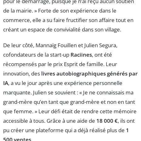
pour le démarrage, puisque je n’ai reçu aucun soutien
de la mairie. » Forte de son expérience dans le
commerce, elle a su faire fructifier son affaire tout en
créant un espace de convivialité dans son village.
De leur côté, Mannaïg Fouillen et Julien Segura,
cofondateurs de la start-up
Raciines
, ont été
récompensés par le prix Esprit de famille. Leur
innovation, des
livres autobiographiques générés par
IA
, a vu le jour après une expérience personnelle
marquante. Julien se souvient : « Je ne connaissais ma
grand-mère qu’en tant que grand-mère et non en tant
que femme. » Leur défi était de rendre cette mémoire
accessible à tous. Grâce à une aide de
18 000 €
, ils ont
pu créer une plateforme qui a déjà réalisé plus de
1
500 ventes
.