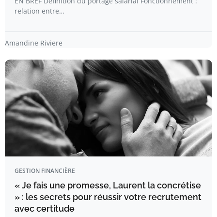
EN BREF Définition du portage salarial Fonctionnement :
relation entre…
Amandine Riviere
GESTION FINANCIÈRE
« Je fais une promesse, Laurent la concrétise
» : les secrets pour réussir votre recrutement
avec certitude