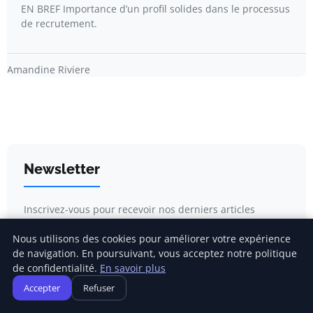
EN BREF Importance d’un profil solides dans le processus
de recrutement.
Amandine Riviere
Newsletter
Inscrivez-vous pour recevoir nos derniers articles
directement dans votre boîte mail.
Nous utilisons des cookies pour améliorer votre expérience
de navigation. En poursuivant, vous acceptez notre politique
de confidentialité.
En savoir plus
Accepter
Refuser
S'inscrire