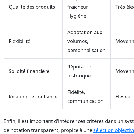
Qualité des produits
fraîcheur,
Très éle
Hygiène
Adaptation aux
Flexibilité
volumes,
Moyenn
personnalisation
Réputation,
Solidité financière
Moyenn
historique
Fidélité,
Relation de confiance
Élevée
communication
Enfin, il est important d’intégrer ces critères dans un sy
de notation transparent, propice à une
sélection objectiv