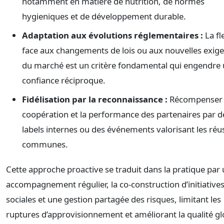
notamment en matière de nutrition, de normes
hygieniques et de développement durable.
Adaptation aux évolutions réglementaires :
La fle
face aux changements de lois ou aux nouvelles exig
du marché est un critère fondamental qui engendre
confiance réciproque.
Fidélisation par la reconnaissance :
Récompenser 
coopération et la performance des partenaires par d
labels internes ou des événements valorisant les réu
communes.
Cette approche proactive se traduit dans la pratique par
accompagnement régulier, la co-construction d’initiative
sociales et une gestion partagée des risques, limitant les
ruptures d’approvisionnement et améliorant la qualité gl