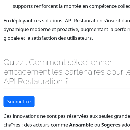
supports renforcent la montée en compétence collec
En déployant ces solutions, API Restauration s’inscrit da
dynamique moderne et proactive, augmentant la perfo
globale et la satisfaction des utilisateurs.
Quizz : Comment sélectionner
efficacement les partenaires pour 
API Restauration ?
Soumettre
Ces innovations ne sont pas réservées aux seules grand
chaînes : des acteurs comme
Ansamble
ou
Sogeres
ado