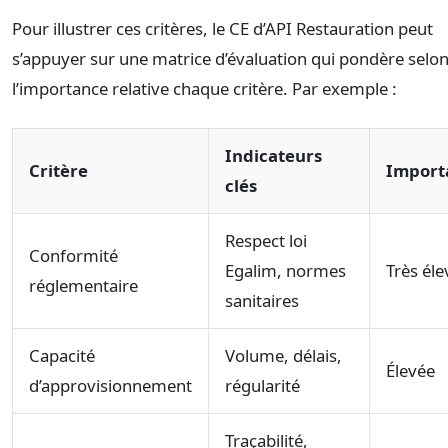
Pour illustrer ces critères, le CE d’API Restauration peut
s’appuyer sur une matrice d’évaluation qui pondère selo
l’importance relative chaque critère. Par exemple :
Indicateurs
Critère
Import
clés
Respect loi
Conformité
Egalim, normes
Très éle
réglementaire
sanitaires
Capacité
Volume, délais,
Élevée
d’approvisionnement
régularité
Traçabilité,