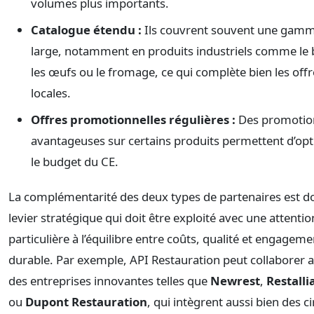
volumes plus importants.
Catalogue étendu :
Ils couvrent souvent une gamm
large, notamment en produits industriels comme le 
les œufs ou le fromage, ce qui complète bien les offr
locales.
Offres promotionnelles régulières :
Des promotio
avantageuses sur certains produits permettent d’opt
le budget du CE.
La complémentarité des deux types de partenaires est d
levier stratégique qui doit être exploité avec une attentio
particulière à l’équilibre entre coûts, qualité et engageme
durable. Par exemple, API Restauration peut collaborer 
des entreprises innovantes telles que
Newrest
,
Restalli
ou
Dupont Restauration
, qui intègrent aussi bien des ci