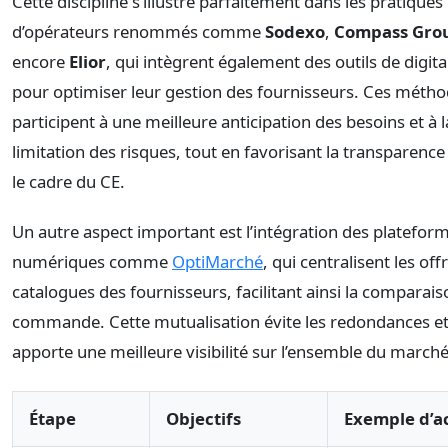
Cette discipline s’illustre parfaitement dans les pratiques
d’opérateurs renommés comme
Sodexo
,
Compass Gro
encore
Elior
, qui intègrent également des outils de digita
pour optimiser leur gestion des fournisseurs. Ces méth
participent à une meilleure anticipation des besoins et à l
limitation des risques, tout en favorisant la transparenc
le cadre du CE.
Un autre aspect important est l’intégration des platefor
numériques comme
OptiMarché
, qui centralisent les off
catalogues des fournisseurs, facilitant ainsi la comparaiso
commande. Cette mutualisation évite les redondances e
apporte une meilleure visibilité sur l’ensemble du marché
Étape
Objectifs
Exemple d’a