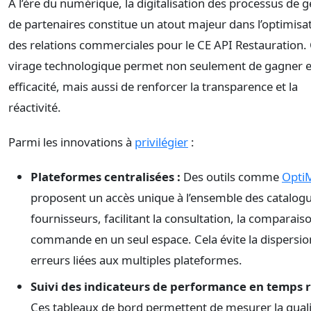
À l’ère du numérique, la digitalisation des processus de g
de partenaires constitue un atout majeur dans l’optimisa
des relations commerciales pour le CE API Restauration.
virage technologique permet non seulement de gagner 
efficacité, mais aussi de renforcer la transparence et la
réactivité.
Parmi les innovations à
privilégier
:
Plateformes centralisées :
Des outils comme
Opti
proposent un accès unique à l’ensemble des catalog
fournisseurs, facilitant la consultation, la comparaiso
commande en un seul espace. Cela évite la dispersion
erreurs liées aux multiples plateformes.
Suivi des indicateurs de performance en temps r
Ces tableaux de bord permettent de mesurer la quali