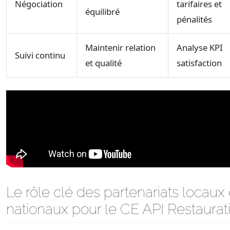
Négociation
tarifaires et
équilibré
pénalités
Maintenir relation
Analyse KPI
Suivi continu
et qualité
satisfaction
Le rôle clé des partenariats locaux 
nationaux pour le CE API Restaurat