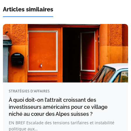
Articles similaires
STRATÉGIES D'AFFAIRES
À quoi doit-on l’attrait croissant des
investisseurs américains pour ce village
niché au cœur des Alpes suisses ?
EN BREF Escalade des tensions tarifaires et instabilité
politique aux…