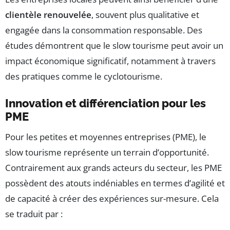
clientèle renouvelée
, souvent plus qualitative et
engagée dans la consommation responsable. Des
études démontrent que le slow tourisme peut avoir un
impact économique significatif, notamment à travers
des pratiques comme le cyclotourisme.
Innovation et différenciation pour les
PME
Pour les petites et moyennes entreprises (PME), le
slow tourisme représente un terrain d’opportunité.
Contrairement aux grands acteurs du secteur, les PME
possèdent des atouts indéniables en termes d’agilité et
de capacité à créer des expériences sur-mesure. Cela
se traduit par :