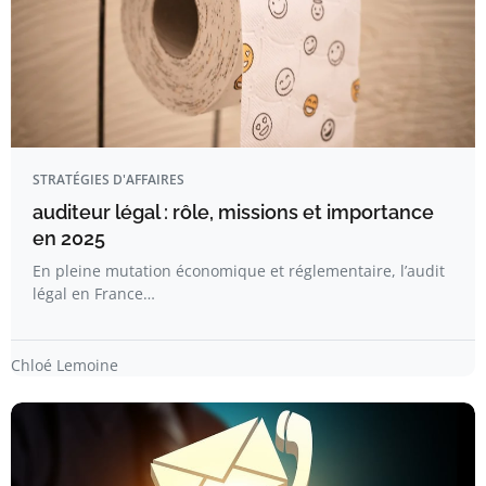
STRATÉGIES D'AFFAIRES
auditeur légal : rôle, missions et importance
en 2025
En pleine mutation économique et réglementaire, l’audit
légal en France…
Chloé Lemoine