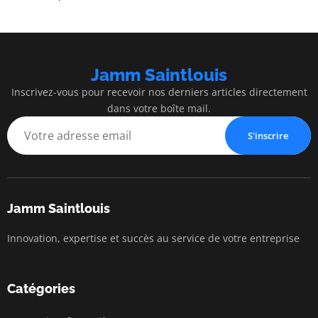
Jamm Saintlouis
Inscrivez-vous pour recevoir nos derniers articles directement
dans votre boîte mail.
S'inscrire
Jamm Saintlouis
Innovation, expertise et succès au service de votre entreprise
Catégories