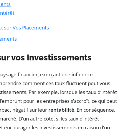
ments
intérêt
ct sur Vos Placements
ssements
sur vos Investissements
aysage financier, exerçant une influence
comprendre comment ces taux fluctuent peut vous
stissements. Par exemple, lorsque les taux d’intérêt
’emprunt pour les entreprises s’accroît, ce qui peut
pact négatif sur leur
rentabilité
. En conséquence,
marché. D’un autre côté, si les taux d’intérêt
et encourager les investissements en raison d’un