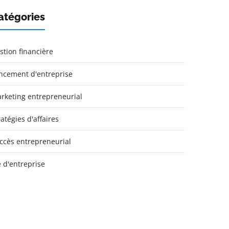
atégories
stion financière
ncement d'entreprise
rketing entrepreneurial
ratégies d'affaires
ccès entrepreneurial
e d'entreprise