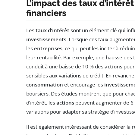
L’impact des taux d’intérê
financiers
Les
taux d’intérêt
sont un élément clé qui in
investissements
. Lorsque ces taux augmenten
les
entreprises
, ce qui peut les inciter à réd
leur rentabilité. Par exemple, une hausse des 
conduit à une baisse de 10 % des
actions
pour 
sensibles aux variations de crédit. En revanche,
consommation
et encourage les
investissem
boursiers. Des études montrent que pour chaq
d’intérêt, les
actions
peuvent augmenter de 6 à 
variations pour adapter sa stratégie d’investis
Il est également intéressant de considérer la r