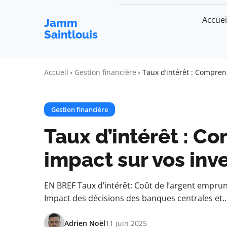
Accuei
Jamm
Saintlouis
Accueil
Gestion financière
Taux d’intérêt : Compren
Gestion financière
Taux d’intérêt : C
impact sur vos inv
EN BREF Taux d’intérêt: Coût de l’argent emprun
Impact des décisions des banques centrales et
Adrien Noël
11 juin 2025