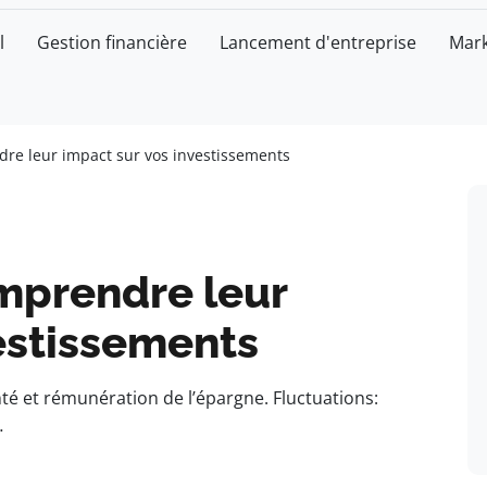
l
Gestion financière
Lancement d'entreprise
Mark
dre leur impact sur vos investissements
omprendre leur
estissements
té et rémunération de l’épargne. Fluctuations:
…