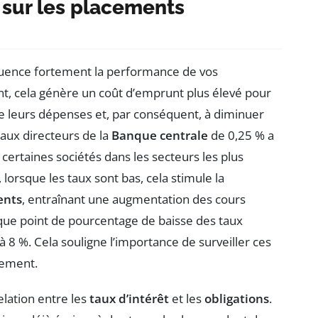
t sur les placements
fluence fortement la performance de vos
t, cela génère un coût d’emprunt plus élevé pour
uire leurs dépenses et, par conséquent, à diminuer
taux directeurs de la
Banque centrale
de 0,25 % a
certaines sociétés dans les secteurs les plus
 lorsque les taux sont bas, cela stimule la
ents
, entraînant une augmentation des cours
ue point de pourcentage de baisse des taux
8 %. Cela souligne l’importance de surveiller ces
sement.
elation entre les
taux d’intérêt
et les
obligations
.