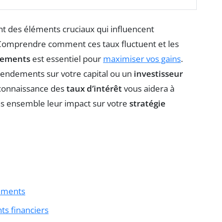
t des éléments cruciaux qui influencent
 Comprendre comment ces taux fluctuent et les
cements
est essentiel pour
maximiser vos gains
.
endements sur votre capital ou un
investisseur
a connaissance des
taux d’intérêt
vous aidera à
ns ensemble leur impact sur votre
stratégie
sements
ts financiers