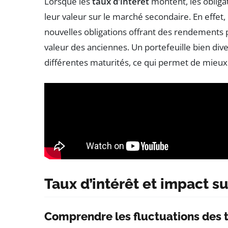
Lorsque les
taux d’intérêt
montent, les obliga
leur valeur sur le marché secondaire. En effet,
nouvelles obligations offrant des rendements p
valeur des anciennes. Un portefeuille bien dive
différentes maturités, ce qui permet de mieux 
Taux d’intérêt et impact s
Comprendre les fluctuations des t