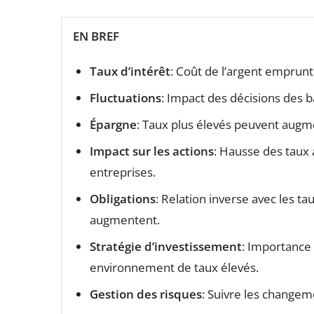
EN BREF
Taux d’intérêt
: Coût de l’argent emprun
Fluctuations
: Impact des décisions des ba
Épargne
: Taux plus élevés peuvent augme
Impact sur les actions
: Hausse des taux
entreprises.
Obligations
: Relation inverse avec les ta
augmentent.
Stratégie d’investissement
: Importance 
environnement de taux élevés.
Gestion des risques
: Suivre les changem