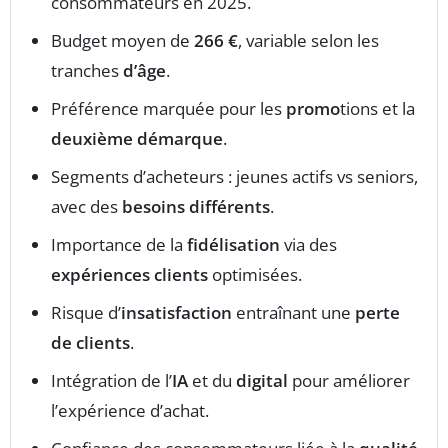
consommateurs en 2025.
Budget moyen de
266 €
, variable selon les
tranches
d’âge
.
Préférence marquée pour les
promo
tions et la
deuxième démarque
.
Segments d’acheteurs : jeunes actifs vs seniors,
avec des
besoins différents
.
Importance de la
fidélisation
via des
expériences clients
optimisées.
Risque d’
insatisfaction
entraînant une
perte
de clients
.
Intégration de l’
IA
et du
digital
pour améliorer
l’expérience d’achat.