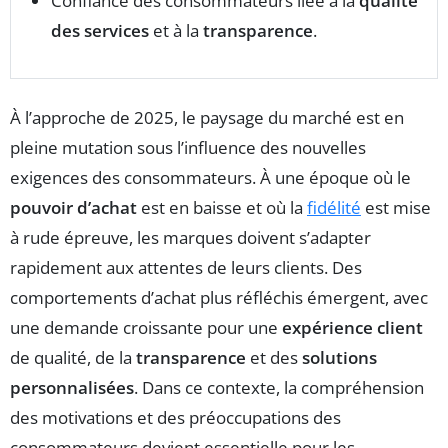
Confiance des consommateurs liée à la
qualité
des services
et à la
transparence
.
À l’approche de 2025, le paysage du marché est en
pleine mutation sous l’influence des nouvelles
exigences des consommateurs. À une époque où le
pouvoir d’achat
est en baisse et où la
fidélité
est mise
à rude épreuve, les marques doivent s’adapter
rapidement aux attentes de leurs clients. Des
comportements d’achat plus réfléchis émergent, avec
une demande croissante pour une
expérience client
de qualité, de la
transparence
et des
solutions
personnalisées
. Dans ce contexte, la compréhension
des motivations et des préoccupations des
consommateurs devient essentielle pour les