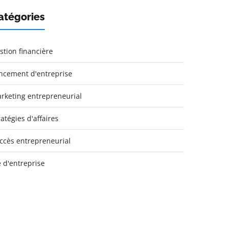
atégories
stion financière
ncement d'entreprise
rketing entrepreneurial
ratégies d'affaires
ccès entrepreneurial
e d'entreprise