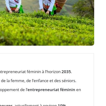
trepreneuriat féminin à l’horizon
2035
.
, de la femme, de l’enfance et des séniors.
loppement de l’
entrepreneuriat féminin
en
neures
, actuellement à environ
10%
.