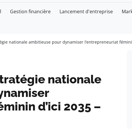
l
Gestion financière
Lancement d'entreprise
Mark
atégie nationale ambitieuse pour dynamiser l’entrepreneuriat fémin
stratégie nationale
ynamiser
éminin d’ici 2035 –