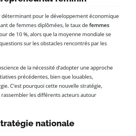
eur déterminant pour le développement économique
ssant de femmes diplômées, le taux de
femmes
tour de 10 %, alors que la moyenne mondiale se
 questions sur les obstacles rencontrés par les
conscience de la nécessité d’adopter une approche
itiatives précédentes, bien que louables,
e. C’est pourquoi cette nouvelle stratégie,
à rassembler les différents acteurs autour
stratégie nationale