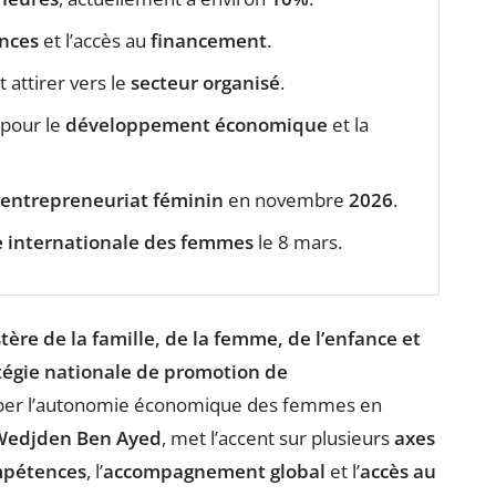
nces
et l’accès au
financement
.
t attirer vers le
secteur organisé
.
 pour le
développement économique
et la
l’entrepreneuriat féminin
en novembre
2026
.
e internationale des femmes
le 8 mars.
tère de la famille, de la femme, de l’enfance et
tégie nationale de promotion de
opper l’autonomie économique des femmes en
Wedjden Ben Ayed
, met l’accent sur plusieurs
axes
mpétences
, l’
accompagnement global
et l’
accès au