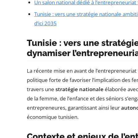
Un salon national dédié à l’entrepreneuriat
Tunisie : vers une stratégie nationale ambi
d’ici 2035
Tunisie : vers une stratég
dynamiser l’entrepreneuria
La récente mise en avant de l’entrepreneuriat
politique forte de favoriser l’implication d
travers une
stratégie nationale
élaborée avec s
de la femme, de l’enfance et des séniors s’en
entrepreneures, garantissant ainsi leur
auton
économique tunisien.
Contexte et enjeux de l’en