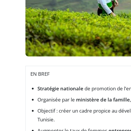
EN BREF
Stratégie nationale
de promotion de l’en
Organisée par le
ministère de la famille
Objectif : créer un cadre propice au déve
Tunisie.
Augmenter le taux de femmes
entrepre