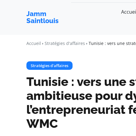
Accuei
Jamm
Saintlouis
Accueil
Stratégies d'affaires
Tunisie : vers une str
Stratégies d'affaires
Tunisie : vers une 
ambitieuse pour d
l’entrepreneuriat f
WMC