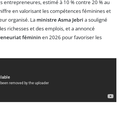
es entrepreneures, estimé à 10 % contre 20 % au
chiffre en valorisant les compétences féminines et
teur organisé. La
ministre Asma Jebri
a souligné
 des richesses et des emplois, et a annoncé
reneuriat féminin
en 2026 pour favoriser les