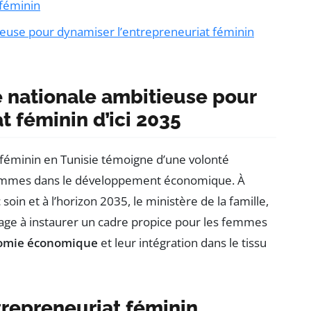
 féminin
tieuse pour dynamiser l’entrepreneuriat féminin
ie nationale ambitieuse pour
t féminin d’ici 2035
 féminin en Tunisie témoigne d’une volonté
es femmes dans le développement économique. À
oin et à l’horizon 2035, le ministère de la famille,
gage à instaurer un cadre propice pour les femmes
omie économique
et leur intégration dans le tissu
trepreneuriat féminin