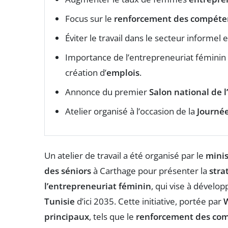
Focus sur le
renforcement des compéte
Éviter le travail dans le secteur informel e
Importance de l’entrepreneuriat féminin
création d’
emplois
.
Annonce du premier
Salon national de 
Atelier organisé à l’occasion de la
Journé
Un atelier de travail a été organisé par le
minis
des séniors
à Carthage pour présenter la
stra
l’entrepreneuriat féminin
, qui vise à dével
Tunisie
d’ici 2035. Cette initiative, portée par
principaux
, tels que le
renforcement des co