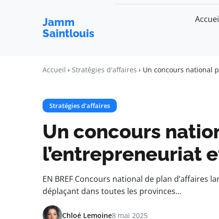
Accuei
Jamm
Saintlouis
Accueil
Stratégies d'affaires
Un concours national po
Stratégies d'affaires
Un concours natio
l’entrepreneuriat et
EN BREF Concours national de plan d’affaires lan
déplaçant dans toutes les provinces…
Chloé Lemoine
8 mai 2025