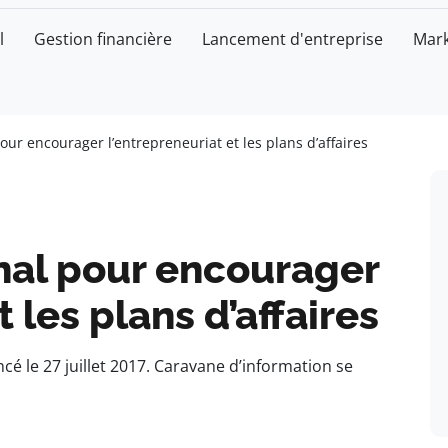
l
Gestion financière
Lancement d'entreprise
Mark
ur encourager l’entrepreneuriat et les plans d’affaires
nal pour encourager
 les plans d’affaires
cé le 27 juillet 2017. Caravane d’information se