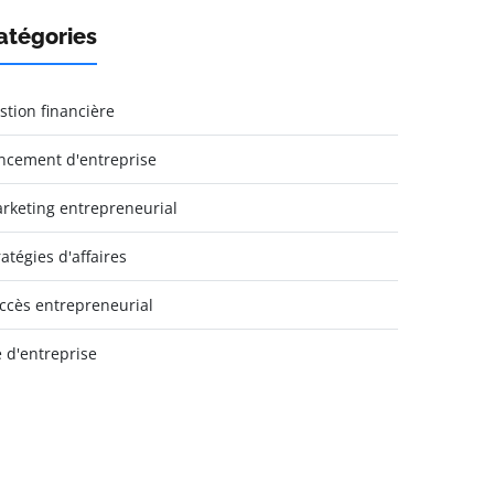
atégories
stion financière
ncement d'entreprise
rketing entrepreneurial
ratégies d'affaires
ccès entrepreneurial
e d'entreprise