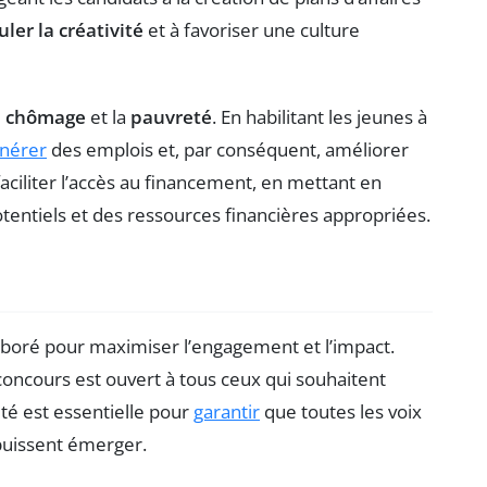
uler la créativité
et à favoriser une culture
e
chômage
et la
pauvreté
. En habilitant les jeunes à
nérer
des emplois et, par conséquent, améliorer
 faciliter l’accès au financement, en mettant en
otentiels et des ressources financières appropriées.
boré pour maximiser l’engagement et l’impact.
 concours est ouvert à tous ceux qui souhaitent
ité est essentielle pour
garantir
que toutes les voix
puissent émerger.