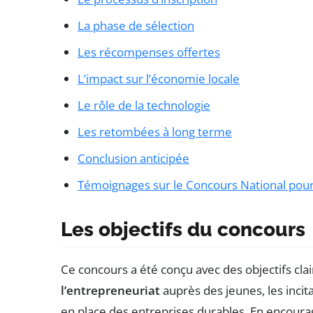
La phase de sélection
Les récompenses offertes
L’impact sur l’économie locale
Le rôle de la technologie
Les retombées à long terme
Conclusion anticipée
Témoignages sur le Concours National pour
Les objectifs du concours
Ce concours a été conçu avec des objectifs clai
l’entrepreneuriat
auprès des jeunes, les incit
en place des entreprises durables. En encourage