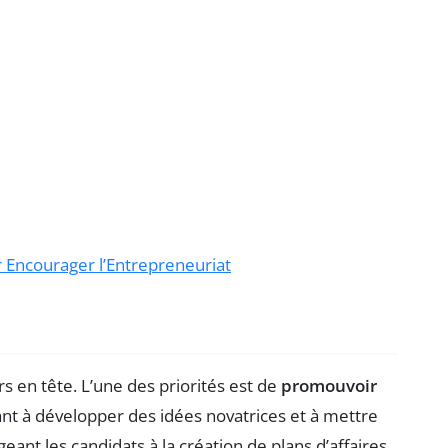
 Encourager l’Entrepreneuriat
rs en tête. L’une des priorités est de
promouvoir
ant à développer des idées novatrices et à mettre
ant les candidats à la création de plans d’affaires