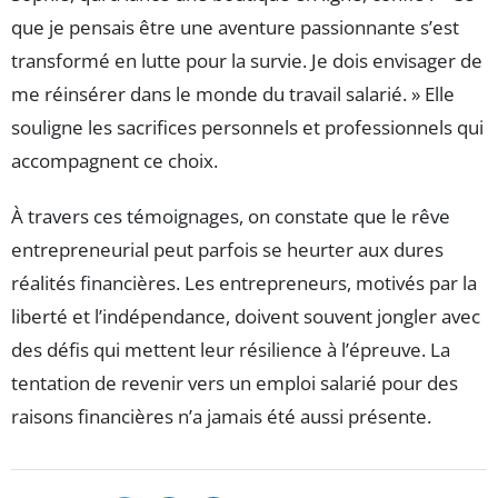
que je pensais être une aventure passionnante s’est
transformé en lutte pour la survie. Je dois envisager de
me réinsérer dans le monde du travail salarié. » Elle
souligne les sacrifices personnels et professionnels qui
accompagnent ce choix.
À travers ces témoignages, on constate que le rêve
entrepreneurial peut parfois se heurter aux dures
réalités financières. Les entrepreneurs, motivés par la
liberté et l’indépendance, doivent souvent jongler avec
des défis qui mettent leur résilience à l’épreuve. La
tentation de revenir vers un emploi salarié pour des
raisons financières n’a jamais été aussi présente.