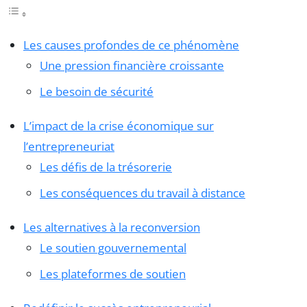
Les causes profondes de ce phénomène
Une pression financière croissante
Le besoin de sécurité
L’impact de la crise économique sur
l’entrepreneuriat
Les défis de la trésorerie
Les conséquences du travail à distance
Les alternatives à la reconversion
Le soutien gouvernemental
Les plateformes de soutien