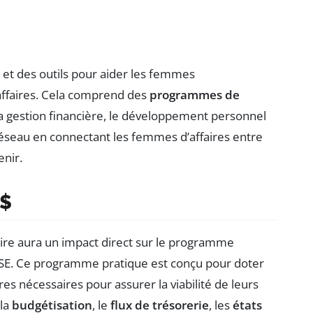
 et des outils pour aider les femmes
affaires. Cela comprend des
programmes de
la gestion financière, le développement personnel
 réseau en connectant les femmes d’affaires entre
enir.
 $
e aura un impact direct sur le programme
E. Ce programme pratique est conçu pour doter
s nécessaires pour assurer la viabilité de leurs
 la
budgétisation
, le
flux de trésorerie
, les
états