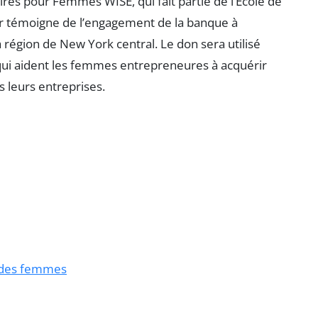
ires pour Femmes WISE, qui fait partie de l’École de
er témoigne de l’engagement de la banque à
 région de New York central. Le don sera utilisé
ui aident les femmes entrepreneures à acquérir
 leurs entreprises.
s des femmes