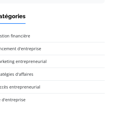
atégories
stion financière
ncement d'entreprise
rketing entrepreneurial
ratégies d'affaires
ccès entrepreneurial
e d'entreprise