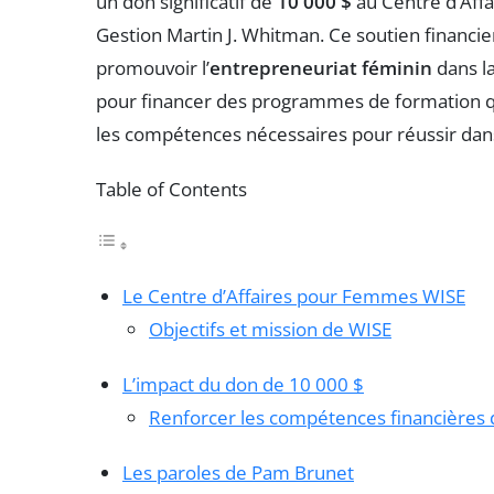
un don significatif de
10 000 $
au Centre d’Affa
Gestion Martin J. Whitman. Ce soutien financi
promouvoir l’
entrepreneuriat féminin
dans la
pour financer des programmes de formation q
les compétences nécessaires pour réussir dans
Table of Contents
Le Centre d’Affaires pour Femmes WISE
Objectifs et mission de WISE
L’impact du don de 10 000 $
Renforcer les compétences financière
Les paroles de Pam Brunet