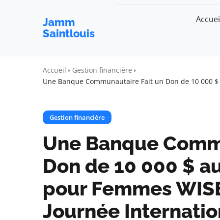
Accuei
Jamm
Saintlouis
Accueil
Gestion financière
Une Banque Communautaire Fait un Don de 10 000 $ a
Gestion financière
Une Banque Commu
Don de 10 000 $ au
pour Femmes WISE 
Journée Internati