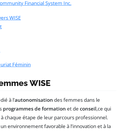
 Community Financial System Inc.
vers WISE
t
é
euriat Féminin
 Femmes WISE
ié à l’
autonomisation
des femmes dans le
rs
programmes de formation
et de
conseil
,ce qui
 chaque étape de leur parcours professionnel.
 un environnement favorable à l’innovation et à la