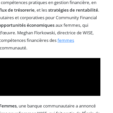
s compétences pratiques en gestion financière, en
flux de trésorerie
, et les
stratégies de rentabilité
.
utaires et corporatives pour Community Financial
opportunités économiques
aux femmes, qui
-d’œuvre. Meghan Florkowski, directrice de WISE,
 compétences financières des
femmes
 la communauté.
 Femmes
, une banque communautaire a annoncé