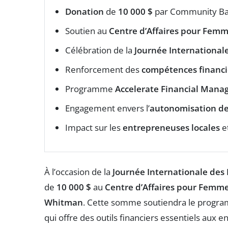
Donation
de
10 000 $
par Community B
Soutien au
Centre d’Affaires pour Fem
Célébration de la
Journée Internationa
Renforcement des
compétences financi
Programme
Accelerate Financial Man
Engagement envers l’
autonomisation d
Impact sur les
entrepreneuses locales
et
À l’occasion de la
Journée Internationale de
de
10 000 $
au
Centre d’Affaires pour Femm
Whitman
. Cette somme soutiendra le prog
qui offre des outils financiers essentiels aux 