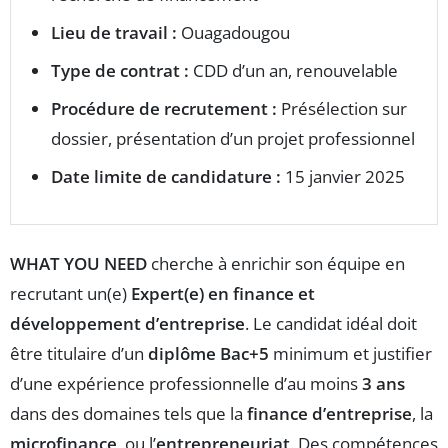
Lieu de travail :
Ouagadougou
Type de contrat :
CDD d’un an, renouvelable
Procédure de recrutement :
Présélection sur
dossier, présentation d’un projet professionnel
Date limite de candidature :
15 janvier 2025
WHAT YOU NEED
cherche à enrichir son équipe en
recrutant un(e)
Expert(e) en finance et
développement d’entreprise
. Le candidat idéal doit
être titulaire d’un
diplôme Bac+5
minimum et justifier
d’une expérience professionnelle d’au moins
3 ans
dans des domaines tels que la
finance d’entreprise
, la
microfinance
, ou l’
entrepreneuriat
. Des compétences