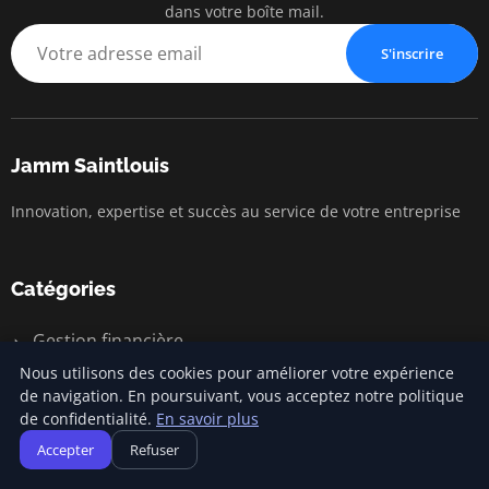
dans votre boîte mail.
S'inscrire
Jamm Saintlouis
Innovation, expertise et succès au service de votre entreprise
Catégories
Gestion financière
Nous utilisons des cookies pour améliorer votre expérience
Lancement d'entreprise
de navigation. En poursuivant, vous acceptez notre politique
Marketing entrepreneurial
de confidentialité.
En savoir plus
Accepter
Refuser
Stratégies d'affaires