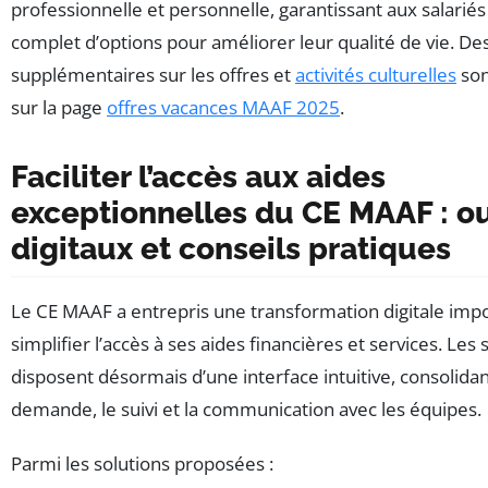
professionnelle et personnelle, garantissant aux salariés
complet d’options pour améliorer leur qualité de vie. Des
supplémentaires sur les offres et
activités culturelles
son
sur la page
offres vacances MAAF 2025
.
Faciliter l’accès aux aides
exceptionnelles du CE MAAF : ou
digitaux et conseils pratiques
Le CE MAAF a entrepris une transformation digitale imp
simplifier l’accès à ses aides financières et services. Les 
disposent désormais d’une interface intuitive, consolidant 
demande, le suivi et la communication avec les équipes.
Parmi les solutions proposées :