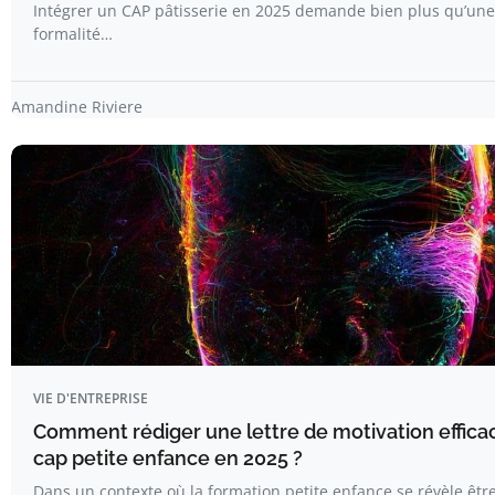
Intégrer un CAP pâtisserie en 2025 demande bien plus qu’une
formalité…
Amandine Riviere
VIE D'ENTREPRISE
Comment rédiger une lettre de motivation effica
cap petite enfance en 2025 ?
Dans un contexte où la formation petite enfance se révèle êtr