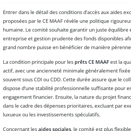
Entrer dans le détail des conditions d’accès aux aides ex
proposées par le CE MAAF révèle une politique rigoureu
humaine. Le comité souhaite garantir un juste équilibre e
entreprise et gestion prudente des fonds disponibles afi
grand nombre puisse en bénéficier de manière pérenne
La condition principale pour les
prêts CE MAAF
est la qua
actif, avec une ancienneté minimale généralement fixée 
souvent sous CDI ou CDD. Cette durée assure que le col
dispose d’une stabilité professionnelle suffisante pour e
engagement financier. Ensuite, la nature du projet financé
dans le cadre des dépenses prioritaires, excluant par exe
luxueux ou les investissements spéculatifs.
Concernant les
aides sociales
, le comité est plus flexibl