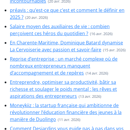
incontournables
(20 avr. 2026)
préavis : qu’est-ce que c’est et comment le définir en
2025 ?
(20 avr. 2026)
Salaire moyen des auxiliaires de vie : combien
perçoivent ces héros du quotidien ?
(16 avr. 2026)
En Charente-Maritime, Dominique Batard dynamise
La Cervoiserie avec passion et savoir-faire
(15 avr. 2026)
Reprise d’entreprise : un marché complexe où de
nombreux entrepreneurs manquent
d’accompagnement et de repères
(14 avr. 2026)
Entreprendre, optimiser sa productivité, bâtir sa
richesse et soulager le poids mental : les rêves et
aspirations des entrepreneurs
(13 avr. 2026)
Moneykiiz : la startup française qui ambitionne de
révolutionner l’éducation financière des jeunes à la
manière de Duolingo
(11 avr. 2026)
Comment Desjardins vous guide pas à pas dans vos