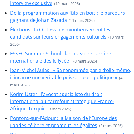
Interview exclusive
(12 mars 2026)
De la programmation aux fûts en bois : le parcours
gagnant de Johan Zasada
(11 mars 2026)
Élections : la CGT évalue minutieusement les
candidats sur leurs engagements culturels
(10 mars
2026)
ESSEC Summer School : lancez votre carrière
internationale dès le lycée !
(8 mars 2026)
Jean-Michel Aulas : « Sa renommée parle d’elle-même,
il incarne une véritable puissance en politique »
(4
mars 2026)
Kerim Uster : l’avocat spécialiste du droit
international au carrefour stratégique France-
Afrique-Turquie
(3 mars 2026)
Pontonx-sur-l’Adour : la Maison de l’Europe des
Landes célèbre et promeut les égalités
(2 mars 2026)