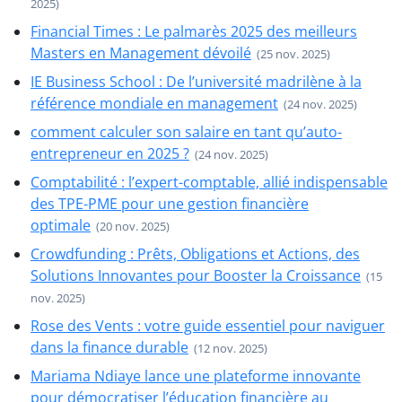
2025)
Financial Times : Le palmarès 2025 des meilleurs
Masters en Management dévoilé
(25 nov. 2025)
IE Business School : De l’université madrilène à la
référence mondiale en management
(24 nov. 2025)
comment calculer son salaire en tant qu’auto-
entrepreneur en 2025 ?
(24 nov. 2025)
Comptabilité : l’expert-comptable, allié indispensable
des TPE-PME pour une gestion financière
optimale
(20 nov. 2025)
Crowdfunding : Prêts, Obligations et Actions, des
Solutions Innovantes pour Booster la Croissance
(15
nov. 2025)
Rose des Vents : votre guide essentiel pour naviguer
dans la finance durable
(12 nov. 2025)
Mariama Ndiaye lance une plateforme innovante
pour démocratiser l’éducation financière au