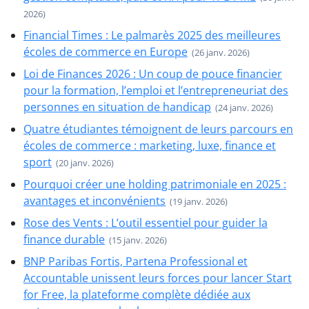
2026)
Financial Times : Le palmarès 2025 des meilleures
écoles de commerce en Europe
(26 janv. 2026)
Loi de Finances 2026 : Un coup de pouce financier
pour la formation, l’emploi et l’entrepreneuriat des
personnes en situation de handicap
(24 janv. 2026)
Quatre étudiantes témoignent de leurs parcours en
écoles de commerce : marketing, luxe, finance et
sport
(20 janv. 2026)
Pourquoi créer une holding patrimoniale en 2025 :
avantages et inconvénients
(19 janv. 2026)
Rose des Vents : L’outil essentiel pour guider la
finance durable
(15 janv. 2026)
BNP Paribas Fortis, Partena Professional et
Accountable unissent leurs forces pour lancer Start
for Free, la plateforme complète dédiée aux