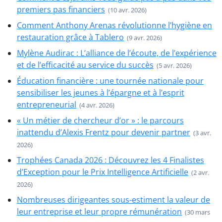
premiers pas financiers
(10 avr. 2026)
Comment Anthony Arenas révolutionne l’hygiène en
restauration grâce à Tablero
(9 avr. 2026)
Mylène Audirac : L’alliance de l’écoute, de l’expérience
et de l’efficacité au service du succès
(5 avr. 2026)
Éducation financière : une tournée nationale pour
sensibiliser les jeunes à l’épargne et à l’esprit
entrepreneurial
(4 avr. 2026)
« Un métier de chercheur d’or » : le parcours
inattendu d’Alexis Frentz pour devenir partner
(3 avr.
2026)
Trophées Canada 2026 : Découvrez les 4 Finalistes
d’Exception pour le Prix Intelligence Artificielle
(2 avr.
2026)
Nombreuses dirigeantes sous-estiment la valeur de
leur entreprise et leur propre rémunération
(30 mars