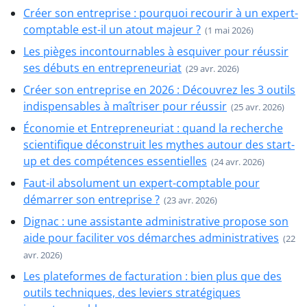
Créer son entreprise : pourquoi recourir à un expert-
comptable est-il un atout majeur ?
(1 mai 2026)
Les pièges incontournables à esquiver pour réussir
ses débuts en entrepreneuriat
(29 avr. 2026)
Créer son entreprise en 2026 : Découvrez les 3 outils
indispensables à maîtriser pour réussir
(25 avr. 2026)
Économie et Entrepreneuriat : quand la recherche
scientifique déconstruit les mythes autour des start-
up et des compétences essentielles
(24 avr. 2026)
Faut-il absolument un expert-comptable pour
démarrer son entreprise ?
(23 avr. 2026)
Dignac : une assistante administrative propose son
aide pour faciliter vos démarches administratives
(22
avr. 2026)
Les plateformes de facturation : bien plus que des
outils techniques, des leviers stratégiques