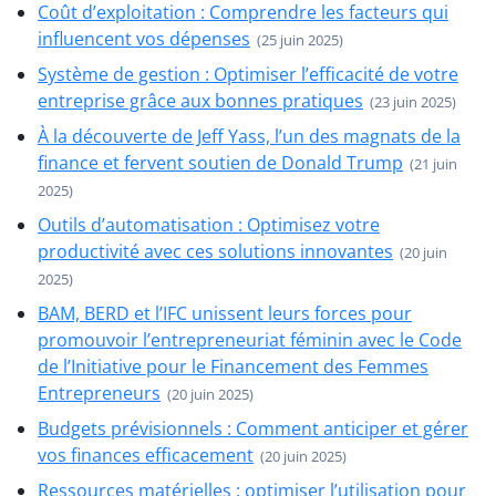
Coût d’exploitation : Comprendre les facteurs qui
influencent vos dépenses
(25 juin 2025)
Système de gestion : Optimiser l’efficacité de votre
entreprise grâce aux bonnes pratiques
(23 juin 2025)
À la découverte de Jeff Yass, l’un des magnats de la
finance et fervent soutien de Donald Trump
(21 juin
2025)
Outils d’automatisation : Optimisez votre
productivité avec ces solutions innovantes
(20 juin
2025)
BAM, BERD et l’IFC unissent leurs forces pour
promouvoir l’entrepreneuriat féminin avec le Code
de l’Initiative pour le Financement des Femmes
Entrepreneurs
(20 juin 2025)
Budgets prévisionnels : Comment anticiper et gérer
vos finances efficacement
(20 juin 2025)
Ressources matérielles : optimiser l’utilisation pour