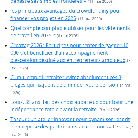
dépasse ses simples frontières »
(11 mai 2026)
les principaux avantages du crowdfunding pour
financer vos projets en 2025
(11 mai 2026)
Quel compte comptable utiliser pour les vêtements
de travail en 2025 ?
(8 mai 2026)
Crea’tag 2026 : Participez pour tenter de gagner 10
000 € et bénéficier d’un accompagnement
d’exception destiné aux entrepreneurs ambitieux
(7
mai 2026)
Cumul emploi-retraite : évitez absolument ces 3
pièges qui risquent de diminuer votre pension
(4 mai
2026)
Louis, 35 ans, fait des choix audacieux pour bâtir une
indépendance totale avant la retraite
(3 mai 2026)
Tozeur : un atelier innovant pour dynamiser l’esprit
d’entreprise des participants au concours « Le s…»
(2
mai 2026)