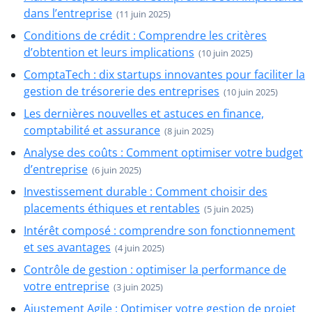
dans l’entreprise
(11 juin 2025)
Conditions de crédit : Comprendre les critères
d’obtention et leurs implications
(10 juin 2025)
ComptaTech : dix startups innovantes pour faciliter la
gestion de trésorerie des entreprises
(10 juin 2025)
Les dernières nouvelles et astuces en finance,
comptabilité et assurance
(8 juin 2025)
Analyse des coûts : Comment optimiser votre budget
d’entreprise
(6 juin 2025)
Investissement durable : Comment choisir des
placements éthiques et rentables
(5 juin 2025)
Intérêt composé : comprendre son fonctionnement
et ses avantages
(4 juin 2025)
Contrôle de gestion : optimiser la performance de
votre entreprise
(3 juin 2025)
Ajustement Agile : Optimiser votre gestion de projet