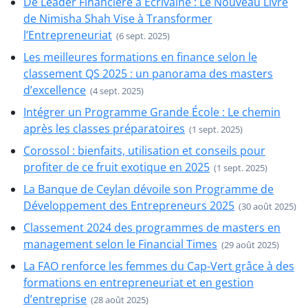
De Leader Financière à Écrivaine : Le Nouveau Livre
de Nimisha Shah Vise à Transformer
l’Entrepreneuriat
(6 sept. 2025)
Les meilleures formations en finance selon le
classement QS 2025 : un panorama des masters
d’excellence
(4 sept. 2025)
Intégrer un Programme Grande École : Le chemin
après les classes préparatoires
(1 sept. 2025)
Corossol : bienfaits, utilisation et conseils pour
profiter de ce fruit exotique en 2025
(1 sept. 2025)
La Banque de Ceylan dévoile son Programme de
Développement des Entrepreneurs 2025
(30 août 2025)
Classement 2024 des programmes de masters en
management selon le Financial Times
(29 août 2025)
La FAO renforce les femmes du Cap-Vert grâce à des
formations en entrepreneuriat et en gestion
d’entreprise
(28 août 2025)