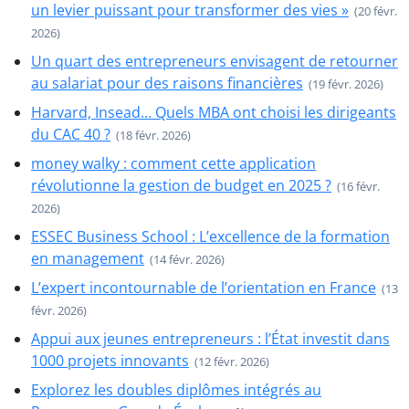
un levier puissant pour transformer des vies »
(20 févr.
2026)
Un quart des entrepreneurs envisagent de retourner
au salariat pour des raisons financières
(19 févr. 2026)
Harvard, Insead… Quels MBA ont choisi les dirigeants
du CAC 40 ?
(18 févr. 2026)
money walky : comment cette application
révolutionne la gestion de budget en 2025 ?
(16 févr.
2026)
ESSEC Business School : L’excellence de la formation
en management
(14 févr. 2026)
L’expert incontournable de l’orientation en France
(13
févr. 2026)
Appui aux jeunes entrepreneurs : l’État investit dans
1000 projets innovants
(12 févr. 2026)
Explorez les doubles diplômes intégrés au