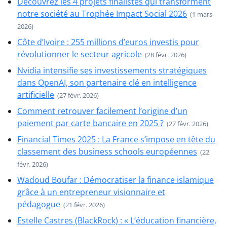
Découvrez les 4 projets finalistes qui transforment
notre société au Trophée Impact Social 2026
(1 mars
2026)
Côte d’Ivoire : 255 millions d’euros investis pour
révolutionner le secteur agricole
(28 févr. 2026)
Nvidia intensifie ses investissements stratégiques
dans OpenAI, son partenaire clé en intelligence
artificielle
(27 févr. 2026)
Comment retrouver facilement l’origine d’un
paiement par carte bancaire en 2025 ?
(27 févr. 2026)
Financial Times 2025 : La France s’impose en tête du
classement des business schools européennes
(22
févr. 2026)
Wadoud Boufar : Démocratiser la finance islamique
grâce à un entrepreneur visionnaire et
pédagogue
(21 févr. 2026)
Estelle Castres (BlackRock) : « L’éducation financière,