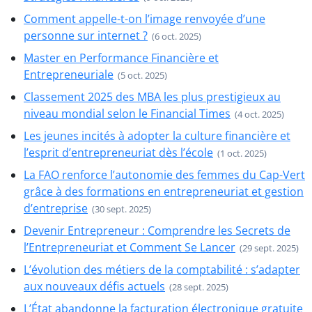
Comment appelle-t-on l’image renvoyée d’une
personne sur internet ?
(6 oct. 2025)
Master en Performance Financière et
Entrepreneuriale
(5 oct. 2025)
Classement 2025 des MBA les plus prestigieux au
niveau mondial selon le Financial Times
(4 oct. 2025)
Les jeunes incités à adopter la culture financière et
l’esprit d’entrepreneuriat dès l’école
(1 oct. 2025)
La FAO renforce l’autonomie des femmes du Cap-Vert
grâce à des formations en entrepreneuriat et gestion
d’entreprise
(30 sept. 2025)
Devenir Entrepreneur : Comprendre les Secrets de
l’Entrepreneuriat et Comment Se Lancer
(29 sept. 2025)
L’évolution des métiers de la comptabilité : s’adapter
aux nouveaux défis actuels
(28 sept. 2025)
L’État abandonne la facturation électronique gratuite