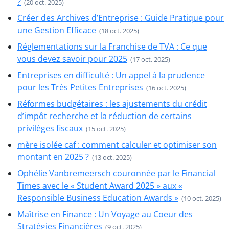
?
(20 oct. 2025)
Créer des Archives d’Entreprise : Guide Pratique pour
une Gestion Efficace
(18 oct. 2025)
Réglementations sur la Franchise de TVA : Ce que
vous devez savoir pour 2025
(17 oct. 2025)
Entreprises en difficulté : Un appel à la prudence
pour les Très Petites Entreprises
(16 oct. 2025)
Réformes budgétaires : les ajustements du crédit
d’impôt recherche et la réduction de certains
privilèges fiscaux
(15 oct. 2025)
mère isolée caf : comment calculer et optimiser son
montant en 2025 ?
(13 oct. 2025)
Ophélie Vanbremeersch couronnée par le Financial
Times avec le « Student Award 2025 » aux «
Responsible Business Education Awards »
(10 oct. 2025)
Maîtrise en Finance : Un Voyage au Coeur des
Stratégies Financières
(9 oct. 2025)