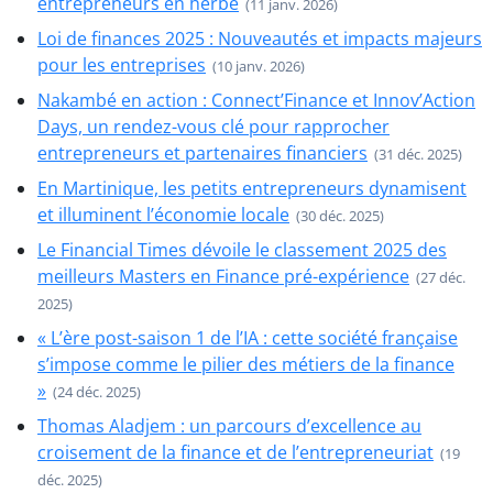
entrepreneurs en herbe
(11 janv. 2026)
Loi de finances 2025 : Nouveautés et impacts majeurs
pour les entreprises
(10 janv. 2026)
Nakambé en action : Connect’Finance et Innov’Action
Days, un rendez-vous clé pour rapprocher
entrepreneurs et partenaires financiers
(31 déc. 2025)
En Martinique, les petits entrepreneurs dynamisent
et illuminent l’économie locale
(30 déc. 2025)
Le Financial Times dévoile le classement 2025 des
meilleurs Masters en Finance pré-expérience
(27 déc.
2025)
« L’ère post-saison 1 de l’IA : cette société française
s’impose comme le pilier des métiers de la finance
»
(24 déc. 2025)
Thomas Aladjem : un parcours d’excellence au
croisement de la finance et de l’entrepreneuriat
(19
déc. 2025)