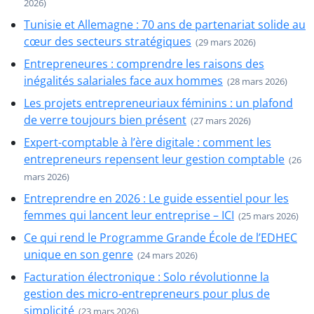
2026)
Tunisie et Allemagne : 70 ans de partenariat solide au
cœur des secteurs stratégiques
(29 mars 2026)
Entrepreneures : comprendre les raisons des
inégalités salariales face aux hommes
(28 mars 2026)
Les projets entrepreneuriaux féminins : un plafond
de verre toujours bien présent
(27 mars 2026)
Expert-comptable à l’ère digitale : comment les
entrepreneurs repensent leur gestion comptable
(26
mars 2026)
Entreprendre en 2026 : Le guide essentiel pour les
femmes qui lancent leur entreprise – ICI
(25 mars 2026)
Ce qui rend le Programme Grande École de l’EDHEC
unique en son genre
(24 mars 2026)
Facturation électronique : Solo révolutionne la
gestion des micro-entrepreneurs pour plus de
simplicité
(23 mars 2026)