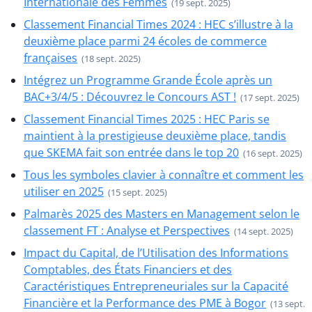
Internationale des Femmes
(19 sept. 2025)
Classement Financial Times 2024 : HEC s’illustre à la
deuxième place parmi 24 écoles de commerce
françaises
(18 sept. 2025)
Intégrez un Programme Grande École après un
BAC+3/4/5 : Découvrez le Concours AST !
(17 sept. 2025)
Classement Financial Times 2025 : HEC Paris se
maintient à la prestigieuse deuxième place, tandis
que SKEMA fait son entrée dans le top 20
(16 sept. 2025)
Tous les symboles clavier à connaître et comment les
utiliser en 2025
(15 sept. 2025)
Palmarès 2025 des Masters en Management selon le
classement FT : Analyse et Perspectives
(14 sept. 2025)
Impact du Capital, de l’Utilisation des Informations
Comptables, des États Financiers et des
Caractéristiques Entrepreneuriales sur la Capacité
Financière et la Performance des PME à Bogor
(13 sept.