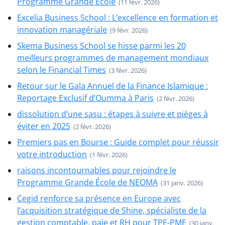
Programme Grande École
(11 févr. 2026)
Excelia Business School : L’excellence en formation et
innovation managériale
(9 févr. 2026)
Skema Business School se hisse parmi les 20
meilleurs programmes de management mondiaux
selon le Financial Times
(3 févr. 2026)
Retour sur le Gala Annuel de la Finance Islamique :
Reportage Exclusif d’Oumma à Paris
(2 févr. 2026)
dissolution d’une sasu : étapes à suivre et pièges à
éviter en 2025
(2 févr. 2026)
Premiers pas en Bourse : Guide complet pour réussir
votre introduction
(1 févr. 2026)
raisons incontournables pour rejoindre le
Programme Grande École de NEOMA
(31 janv. 2026)
Cegid renforce sa présence en Europe avec
l’acquisition stratégique de Shine, spécialiste de la
gestion comptable, paie et RH pour TPE-PME
(30 janv.