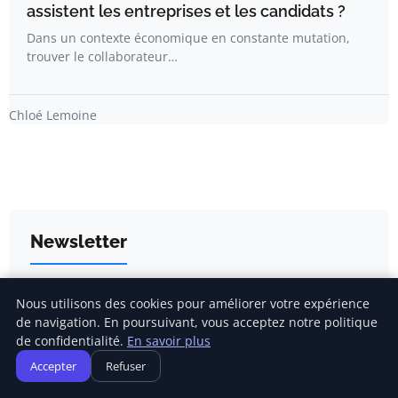
assistent les entreprises et les candidats ?
Dans un contexte économique en constante mutation,
trouver le collaborateur…
Chloé Lemoine
Newsletter
Inscrivez-vous pour recevoir nos derniers articles
Nous utilisons des cookies pour améliorer votre expérience
directement dans votre boîte mail.
de navigation. En poursuivant, vous acceptez notre politique
de confidentialité.
En savoir plus
Accepter
Refuser