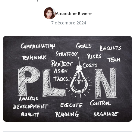
Amandine Riviere
17 décembre 2024