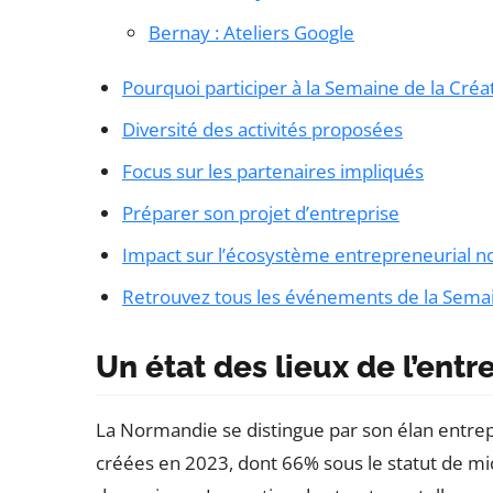
Bernay : Ateliers Google
Pourquoi participer à la Semaine de la Créat
Diversité des activités proposées
Focus sur les partenaires impliqués
Préparer son projet d’entreprise
Impact sur l’écosystème entrepreneurial 
Retrouvez tous les événements de la Semain
Un état des lieux de l’ent
La Normandie se distingue par son élan entrep
créées en 2023, dont 66% sous le statut de mi