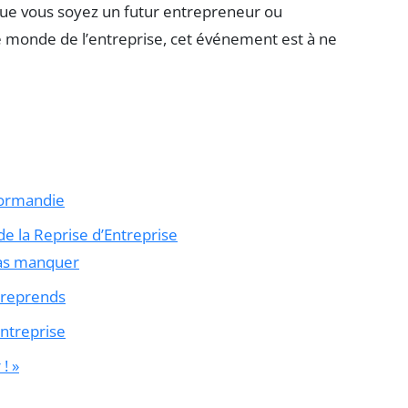
ue vous soyez un futur entrepreneur ou
e monde de l’entreprise, cet événement est à ne
Normandie
de la Reprise d’Entreprise
as manquer
ntreprends
entreprise
! »