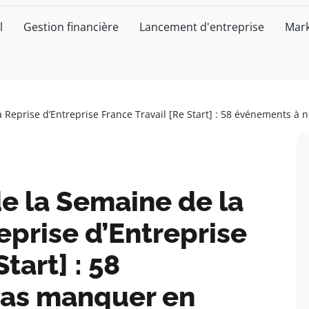
l
Gestion financière
Lancement d'entreprise
Mark
a Reprise d’Entreprise France Travail [Re Start] : 58 événements
e la Semaine de la
eprise d’Entreprise
tart] : 58
pas manquer en