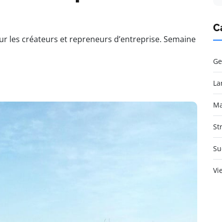
C
les créateurs et repreneurs d’entreprise. Semaine
Ge
La
Ma
St
Su
Vi