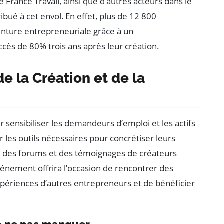
France Travail, ainsi que d’autres acteurs dans le
ibué à cet envol. En effet, plus de 12 800
enture entrepreneuriale grâce à un
ès de 80% trois ans après leur création.
e la Création et de la
sensibiliser les demandeurs d’emploi et les actifs
r les outils nécessaires pour concrétiser leurs
es, des forums et des témoignages de créateurs
nement offrira l’occasion de rencontrer des
périences d’autres entrepreneurs et de bénéficier