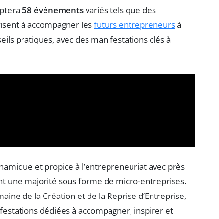
mptera
58 événements
variés tels que des
s visent à accompagner les
futurs entrepreneurs
à
eils pratiques, avec des manifestations clés à
amique et propice à l’entrepreneuriat avec près
nt une majorité sous forme de micro-entreprises.
ine de la Création et de la Reprise d’Entreprise,
estations dédiées à accompagner, inspirer et