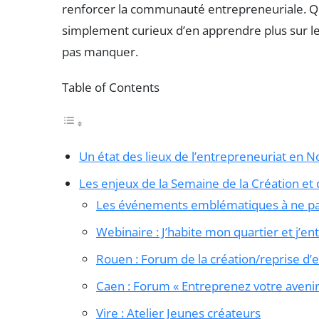
renforcer la communauté entrepreneuriale. Q
simplement curieux d’en apprendre plus sur l
pas manquer.
Table of Contents
Un état des lieux de l’entrepreneuriat en 
Les enjeux de la Semaine de la Création et 
Les événements emblématiques à ne p
Webinaire : J’habite mon quartier et j’e
Rouen : Forum de la création/reprise d’
Caen : Forum « Entreprenez votre avenir 
Vire : Atelier Jeunes créateurs