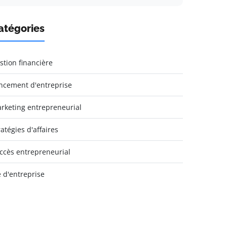
atégories
stion financière
ncement d'entreprise
rketing entrepreneurial
ratégies d'affaires
ccès entrepreneurial
e d'entreprise