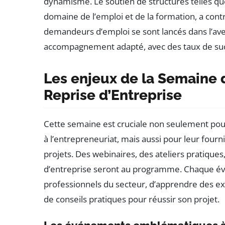
dynamisme. Le soutien de structures telles que 
domaine de l’emploi et de la formation, a contr
demandeurs d’emploi se sont lancés dans l’av
accompagnement adapté, avec des taux de succ
Les enjeux de la Semaine d
Reprise d’Entreprise
Cette semaine est cruciale non seulement pour 
à l’entrepreneuriat, mais aussi pour leur fourni
projets. Des webinaires, des ateliers pratiqu
d’entreprise seront au programme. Chaque évé
professionnels du secteur, d’apprendre des ex
de conseils pratiques pour réussir son projet.