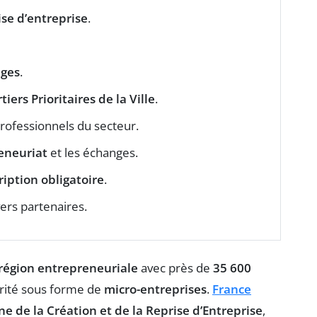
ise d’entreprise
.
ges
.
iers Prioritaires de la Ville
.
rofessionnels du secteur.
eneuriat
et les échanges.
ription obligatoire
.
vers partenaires.
région entrepreneuriale
avec près de
35 600
rité sous forme de
micro-entreprises
.
France
e de la Création et de la Reprise d’Entreprise
,