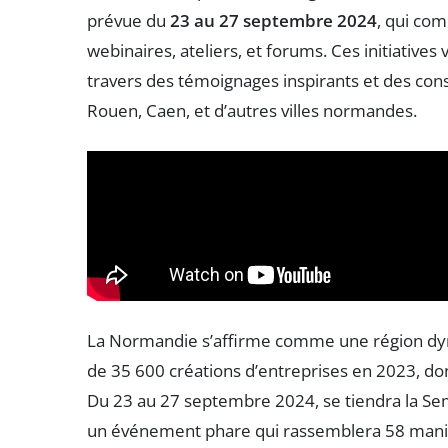
prévue du
23 au 27 septembre 2024
, qui co
webinaires, ateliers, et forums. Ces initiative
travers des témoignages inspirants et des cons
Rouen, Caen, et d’autres villes normandes.
La Normandie s’affirme comme une région dyn
de 35 600 créations d’entreprises en 2023, do
Du 23 au 27 septembre 2024, se tiendra la Sema
un événement phare qui rassemblera 58 manif