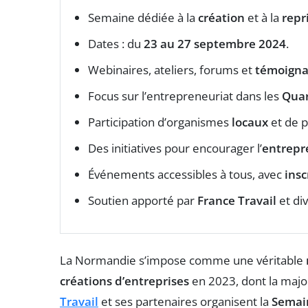
Semaine dédiée à la
création
et à la
repr
Dates : du
23 au 27 septembre 2024
.
Webinaires, ateliers, forums et
témoigna
Focus sur l’entrepreneuriat dans les
Quart
Participation d’organismes
locaux
et de p
Des initiatives pour encourager l’
entrepr
Événements accessibles à tous, avec
insc
Soutien apporté par
France Travail
et di
La Normandie s’impose comme une véritable
créations d’entreprises
en 2023, dont la majo
Travail
et ses partenaires organisent la
Semain