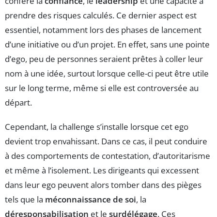
confère la
confiance
, le
leadership
et une capacité à
prendre des risques calculés. Ce dernier aspect est
essentiel, notamment lors des phases de lancement
d’une initiative ou d’un projet. En effet, sans une pointe
d’ego, peu de personnes seraient prêtes à coller leur
nom à une idée, surtout lorsque celle-ci peut être utile
sur le long terme, même si elle est controversée au
départ.
Cependant, la challenge s’installe lorsque cet ego
devient trop envahissant. Dans ce cas, il peut conduire
à des comportements de contestation, d’autoritarisme
et même à l’isolement. Les dirigeants qui excessent
dans leur ego peuvent alors tomber dans des pièges
tels que la
méconnaissance de soi
, la
déresponsabilisation
et le
surdélégage
. Ces