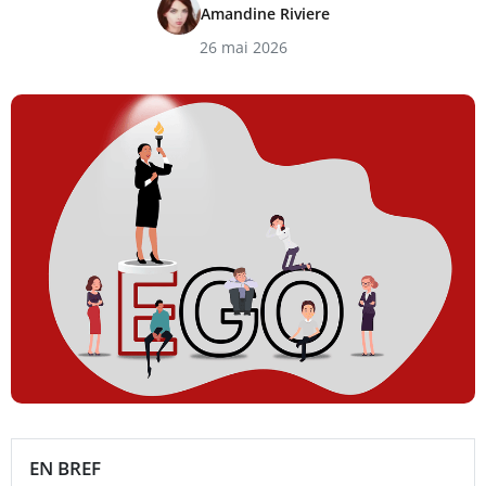
Amandine Riviere
26 mai 2026
EN BREF