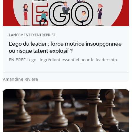
LANCEMENT D'ENTREPRISE
L’ego du leader : force motrice insoupçonnée
ou risque latent explosif ?
EN BREF L’ego : ingrédient essentiel pour le leadership.
Amandine Riviere