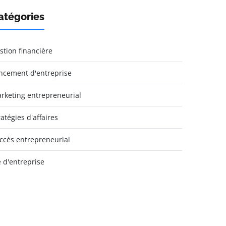
atégories
stion financière
ncement d'entreprise
rketing entrepreneurial
ratégies d'affaires
ccès entrepreneurial
e d'entreprise