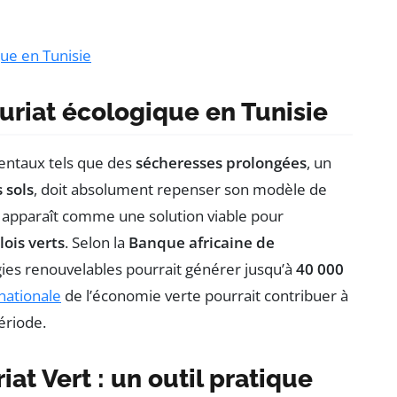
ue en Tunisie
uriat écologique en Tunisie
mentaux tels que des
sécheresses prolongées
, un
 sols
, doit absolument repenser son modèle de
 apparaît comme une solution viable pour
ois verts
. Selon la
Banque africaine de
ies renouvelables pourrait générer jusqu’à
40 000
nationale
de l’économie verte pourrait contribuer à
ériode.
at Vert : un outil pratique