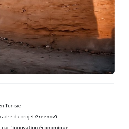
en Tunisie
 cadre du projet
Greenov’i
e
par l’
innovation économique