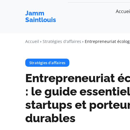
Accuei
Jamm
Saintlouis
Accueil
Stratégies d'affaires
Entrepreneuriat écologi
Stratégies d'affaires
Entrepreneuriat éc
: le guide essentie
startups et porteu
durables