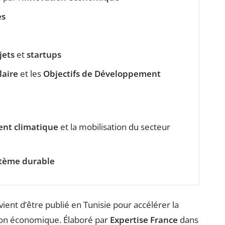
es
jets
et
startups
laire
et les
Objectifs de Développement
nt climatique
et la mobilisation du secteur
tème durable
vient d’être publié en Tunisie pour accélérer la
ation économique. Élaboré par
Expertise France
dans