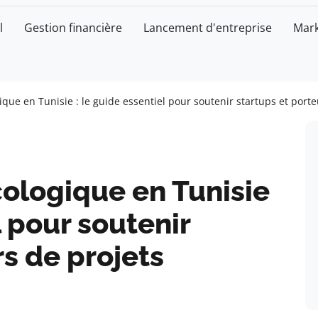
l
Gestion financière
Lancement d'entreprise
Mark
que en Tunisie : le guide essentiel pour soutenir startups et port
ologique en Tunisie
l pour soutenir
rs de projets