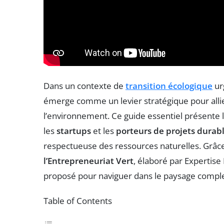
Dans un contexte de
transition écologique
ur
émerge comme un levier stratégique pour alli
l’environnement. Ce guide essentiel présente l
les
startups
et les
porteurs de projets durab
respectueuse des ressources naturelles. Grâce
l’Entrepreneuriat Vert
, élaboré par Expertis
proposé pour naviguer dans le paysage complex
Table of Contents