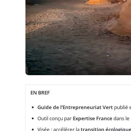
EN BREF
Guide de l’Entrepreneuriat Vert
publié 
Outil conçu par
Expertise France
dans le
Visée : accélérer la
transition écologiqu