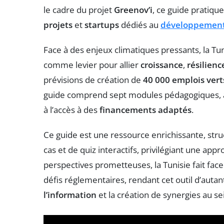
le cadre du projet
Greenov’i
, ce guide pratiqu
projets
et
startups
dédiés au
développement
Face à des enjeux climatiques pressants, la Tu
comme levier pour allier
croissance
,
résilienc
prévisions de création de
40 000 emplois vert
guide comprend sept modules pédagogiques, al
à l’accès à des
financements adaptés
.
Ce guide est une ressource enrichissante, str
cas et de quiz interactifs, privilégiant une ap
perspectives prometteuses, la Tunisie fait face
défis réglementaires, rendant cet outil d’autant
l’information
et la création de synergies au se