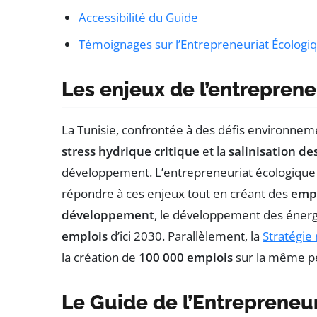
Accessibilité du Guide
Témoignages sur l’Entrepreneuriat Écologiq
Les enjeux de l’entreprene
La Tunisie, confrontée à des défis environne
stress hydrique critique
et la
salinisation des
développement. L’entrepreneuriat écologique
répondre à ces enjeux tout en créant des
empl
développement
, le développement des énerg
emplois
d’ici 2030. Parallèlement, la
Stratégie 
la création de
100 000 emplois
sur la même p
Le Guide de l’Entrepreneuri