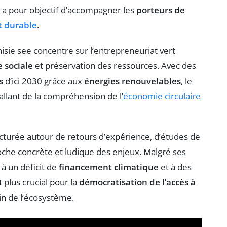
e a pour objectif d’accompagner les
porteurs de
 durable
.
nisie see concentre sur l’entrepreneuriat vert
e sociale
et préservation des ressources. Avec des
s
d’ici 2030 grâce aux
énergies renouvelables
, le
lant de la compréhension de l’
économie circulaire
ucturée autour de retours d’expérience, d’études de
proche concrète et ludique des enjeux. Malgré ses
 à un déficit de
financement climatique
et à des
 plus crucial pour la
démocratisation de l’accès à
in de l’écosystème.