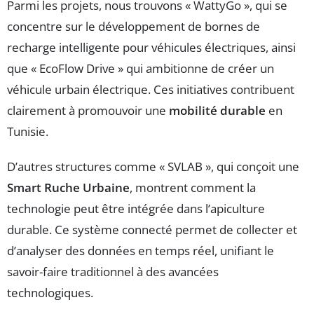
Parmi les projets, nous trouvons « WattyGo », qui se
concentre sur le développement de bornes de
recharge intelligente pour véhicules électriques, ainsi
que « EcoFlow Drive » qui ambitionne de créer un
véhicule urbain électrique. Ces initiatives contribuent
clairement à promouvoir une
mobilité durable
en
Tunisie.
D’autres structures comme « SVLAB », qui conçoit une
Smart Ruche Urbaine
, montrent comment la
technologie peut être intégrée dans l’apiculture
durable. Ce système connecté permet de collecter et
d’analyser des données en temps réel, unifiant le
savoir-faire traditionnel à des avancées
technologiques.