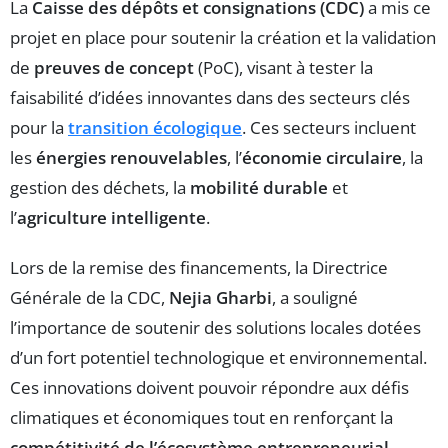
La
Caisse des dépôts et consignations (CDC)
a mis ce
projet en place pour soutenir la création et la validation
de
preuves de concept
(PoC), visant à tester la
faisabilité d’idées innovantes dans des secteurs clés
pour la
transition écologique
. Ces secteurs incluent
les
énergies renouvelables
, l’
économie circulaire
, la
gestion des déchets, la
mobilité durable
et
l’
agriculture intelligente
.
Lors de la remise des financements, la Directrice
Générale de la CDC,
Nejia Gharbi
, a souligné
l’importance de soutenir des solutions locales dotées
d’un fort potentiel technologique et environnemental.
Ces innovations doivent pouvoir répondre aux défis
climatiques et économiques tout en renforçant la
compétitivité de l’écosystème entrepreneurial