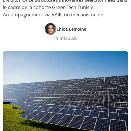
EN BREF Onze structures innovantes sélectionnées dans
le cadre de la cohorte GreenTech Tunisie.
Accompagnement via VAIR, un mécanisme de…
Chloé Lemoine
19 mai 2026