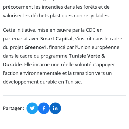
précocement les incendies dans les forêts et de
valoriser les déchets plastiques non recyclables.
Cette initiative, mise en œuvre par la CDC en
partenariat avec
Smart Capital
, s’inscrit dans le cadre
du projet
Greenov’i
, financé par l’Union européenne
dans le cadre du programme
Tunisie Verte &
Durable
. Elle incarne une réelle volonté d’appuyer
l’action environnementale et la transition vers un
développement durable en Tunisie.
Partager :