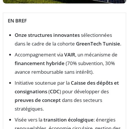
EN BREF
Onze structures innovantes
sélectionnées
dans le cadre de la cohorte
GreenTech Tunisie
.
Accompagnement via
VAIR
, un mécanisme de
financement hybride
(70% subvention, 30%
avance remboursable sans intérêt).
Initiative soutenue par la
Caisse des dépôts et
consignations
(
CDC
) pour développer des
preuves de concept
dans des secteurs
stratégiques.
Visée vers la
transition écologique
: énergies
renouvelables, économie circulaire, gestion des