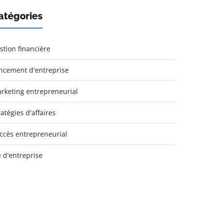
atégories
stion financière
ncement d'entreprise
rketing entrepreneurial
ratégies d'affaires
ccès entrepreneurial
e d'entreprise