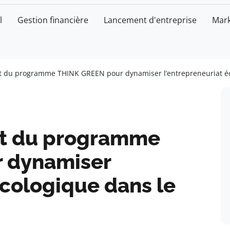
l
Gestion financière
Lancement d'entreprise
Mark
t du programme THINK GREEN pour dynamiser l’entrepreneuriat éco
nt du programme
 dynamiser
écologique dans le