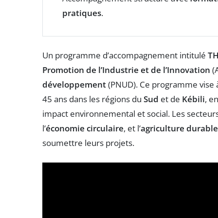
pratiques
.
Un programme d’accompagnement intitulé
TH
Promotion de l’Industrie et de l’Innovation
(A
développement
(PNUD). Ce programme vise à 
45 ans dans les régions du
Sud
et de
Kébili
, e
impact environnemental et social. Les secteurs
l’
économie circulaire
, et l’
agriculture durable
soumettre leurs projets.