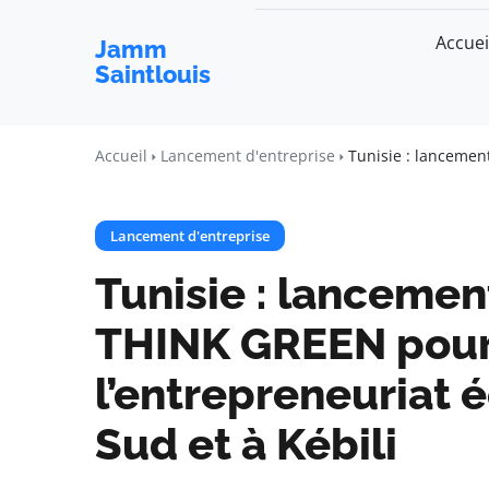
Accuei
Jamm
Saintlouis
Accueil
Lancement d'entreprise
Tunisie : lancemen
Lancement d'entreprise
Tunisie : lanceme
THINK GREEN pour
l’entrepreneuriat 
Sud et à Kébili