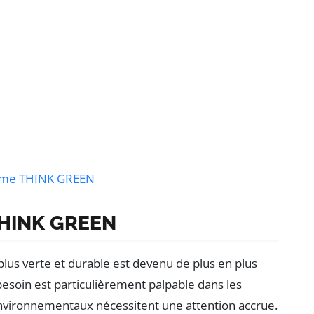
amme THINK GREEN
THINK GREEN
lus verte et durable est devenu de plus en plus
besoin est particulièrement palpable dans les
environnementaux nécessitent une attention accrue.