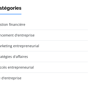
atégories
stion financière
ncement d'entreprise
rketing entrepreneurial
ratégies d'affaires
ccès entrepreneurial
e d'entreprise