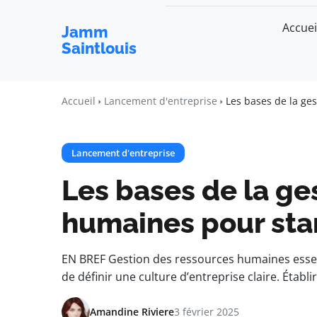
Accuei
Jamm
Saintlouis
Accueil
Lancement d'entreprise
Les bases de la ge
Lancement d'entreprise
Les bases de la ge
humaines pour sta
EN BREF Gestion des ressources humaines essen
de définir une culture d’entreprise claire. Établi
Amandine Riviere
3 février 2025