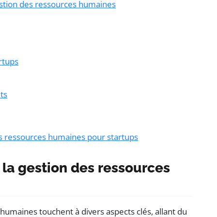
gestion des ressources humaines
rtups
ts
es ressources humaines pour startups
la gestion des ressources
 humaines touchent à divers aspects clés, allant du