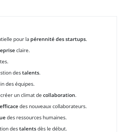
tielle pour la
pérennité des startups
.
reprise
claire.
tes.
estion des
talents
.
ein des équipes.
 créer un climat de
collaboration
.
efficace
des nouveaux collaborateurs.
que
des ressources humaines.
stion des
talents
dès le début.