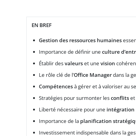
EN BREF
Gestion des ressources humaines
essen
Importance de définir une
culture d’ent
Établir des
valeurs
et une
vision
cohéren
Le rôle clé de l’
Office Manager
dans la g
Compétences
à gérer et à valoriser au s
Stratégies pour surmonter les
conflits
et
Liberté nécessaire pour une
intégration 
Importance de la
planification stratégi
Investissement indispensable dans la ge