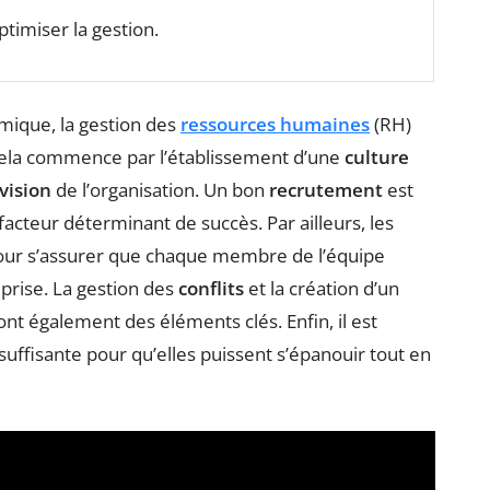
timiser la gestion.
ique, la gestion des
ressources humaines
(RH)
Cela commence par l’établissement d’une
culture
vision
de l’organisation. Un bon
recrutement
est
facteur déterminant de succès. Par ailleurs, les
pour s’assurer que chaque membre de l’équipe
eprise. La gestion des
conflits
et la création d’un
ont également des éléments clés. Enfin, il est
suffisante pour qu’elles puissent s’épanouir tout en