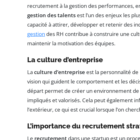
recrutement à la gestion des performances, e
gestion des talents
est l’un des enjeux les plu
capacité à attirer, développer et retenir des 
gestion
des RH contribue à construire une cultu
maintenir la motivation des équipes.
La culture d’entreprise
La
culture d’entreprise
est la personnalité de l
vision qui guident le comportement et les décisi
départ permet de créer un environnement de tr
impliqués et valorisés. Cela peut également in
l’extérieur, ce qui est crucial lorsque l’on cher
L’importance du recrutement str
Le
recrutement
dans une startup est un proces