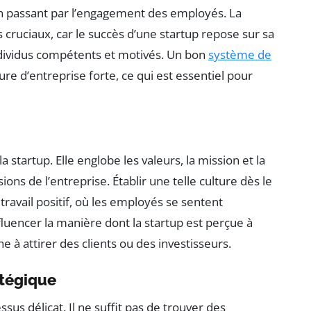
n passant par l’engagement des employés. La
s cruciaux, car le succès d’une startup repose sur sa
individus compétents et motivés. Un bon
système de
re d’entreprise forte, ce qui est essentiel pour
a startup. Elle englobe les valeurs, la mission et la
ons de l’entreprise. Établir une telle culture dès le
avail positif, où les employés se sentent
fluencer la manière dont la startup est perçue à
che à attirer des clients ou des investisseurs.
atégique
sus délicat. Il ne suffit pas de trouver des