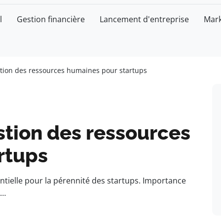
l
Gestion financière
Lancement d'entreprise
Mark
stion des ressources humaines pour startups
stion des ressources
rtups
tielle pour la pérennité des startups. Importance
r…