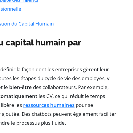
ssionnelle
Gestion du Capital Humain
u capital humain par
edéfinir la façon dont les entreprises gèrent leur
 toutes les étapes du cycle de vie des employés, y
et le
bien-être
des collaborateurs. Par exemple,
utomatiquement
les CV, ce qui réduit le temps
 libère les
ressources humaines
pour se
r ajoutée. Des chatbots peuvent également faciliter
ndre le processus plus fluide.