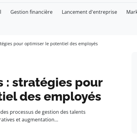
l
Gestion financière
Lancement d'entreprise
Mark
atégies pour optimiser le potentiel des employés
 : stratégies pour
tiel des employés
on des processus de gestion des talents
tratives et augmentation…