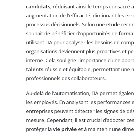
candidats
, réduisant ainsi le temps consacré
augmentation de l’efficacité, diminuant les er
processus décisionnels. Selon une étude réce
souhait de bénéficier d’opportunités de
forma
utilisant l’IA pour analyser les besoins de com
organisations deviennent plus proactives et peu
interne. Cela souligne l’importance d’une ap
talents
réussie et équitable, permettant une 
professionnels des collaborateurs.
Au-delà de l’automatisation, l’IA permet égal
les employés. En analysant les performances e
entreprises peuvent détecter les signes de dé
mesure. Cependant, il est crucial d’adopter c
protéger la
vie privée
et à maintenir une dime