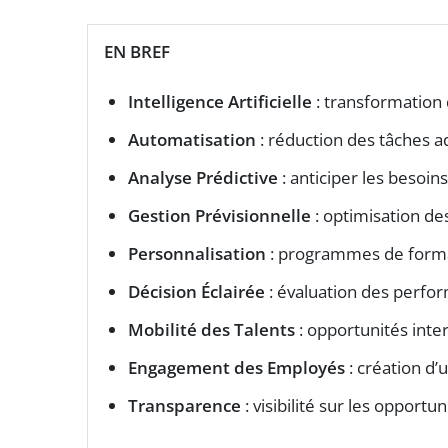
EN BREF
Intelligence Artificielle
: transformation 
Automatisation
: réduction des tâches ad
Analyse Prédictive
: anticiper les besoin
Gestion Prévisionnelle
: optimisation d
Personnalisation
: programmes de format
Décision Éclairée
: évaluation des perfor
Mobilité des Talents
: opportunités inter
Engagement des Employés
: création d’
Transparence
: visibilité sur les opport