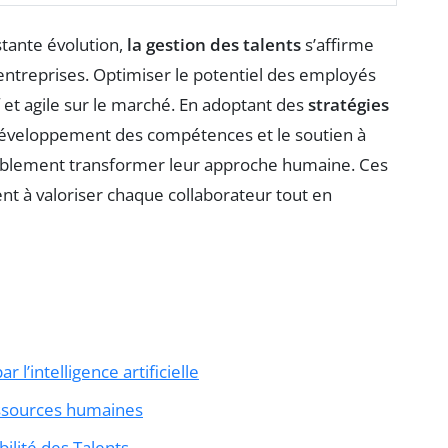
tante évolution,
la gestion des talents
s’affirme
ntreprises. Optimiser le potentiel des employés
f et agile sur le marché. En adoptant des
stratégies
 développement des compétences et le soutien à
tablement transformer leur approche humaine. Ces
nt à valoriser chaque collaborateur tout en
 l’intelligence artificielle
essources humaines
bilité des Talents