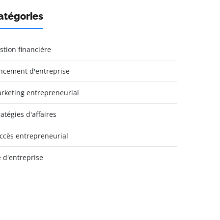
atégories
stion financière
ncement d'entreprise
rketing entrepreneurial
ratégies d'affaires
ccès entrepreneurial
e d'entreprise