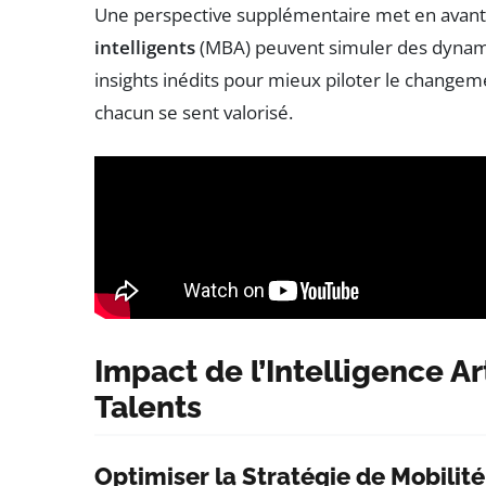
Une perspective supplémentaire met en avant
intelligents
(MBA) peuvent simuler des dynami
insights inédits pour mieux piloter le changem
chacun se sent valorisé.
Impact de l’Intelligence Art
Talents
Optimiser la Stratégie de Mobilité