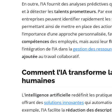
En outre, l’IA fournit des analyses prédictives 
et à détecter les
talents prometteurs
. Par ex
entreprises peuvent identifier rapidement les 
permettant ainsi de mettre en place des actio
l’importance d’une approche personnalisée, f
compétences
des employés, mais aussi leur
f
l’intégration de l’IA dans la
gestion des ressou
ajoutée
au travail collaboratif.
Comment l’IA transforme l
humaines
L’
intelligence artificielle
redéfinit les pratiqu
offrant des
solutions innovantes
qui automatis
exemple, l’IA facilite la
rédaction des descript