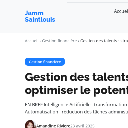
Accuei
Jamm
Saintlouis
Accueil
Gestion financière
Gestion des talents : str
Gestion financière
Gestion des talents
optimiser le poten
EN BREF Intelligence Artificielle : transformati
Automatisation : réduction des tâches adminis
Amandine Riviere
23 avril 2025