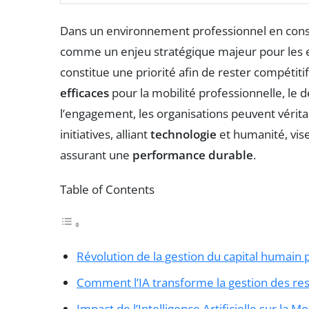
Dans un environnement professionnel en cons
comme un enjeu stratégique majeur pour les e
constitue une priorité afin de rester compétiti
efficaces
pour la mobilité professionnelle, le
l’engagement, les organisations peuvent véri
initiatives, alliant
technologie
et humanité, vise
assurant une
performance durable
.
Table of Contents
Révolution de la gestion du capital humain par
Comment l’IA transforme la gestion des r
Impact de l’Intelligence Artificielle sur la Mo