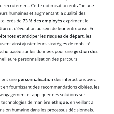
 au recrutement. Cette optimisation entraîne une
reurs humaines et augmentant la qualité des
nte, près de
73 % des employés
expriment le
tion
et d’évolution au sein de leur entreprise. En
pétences et anticiper les
risques de départ
, les
vent ainsi ajuster leurs stratégies de mobilité
proche basée sur les données pour une
gestion des
meilleure personnalisation des parcours
ement une
personnalisation
des interactions avec
t en fournissant des recommandations ciblées, les
sengagement et appliquer des solutions sur
es technologies de manière
éthique
, en veillant à
nsion humaine dans les processus décisionnels.