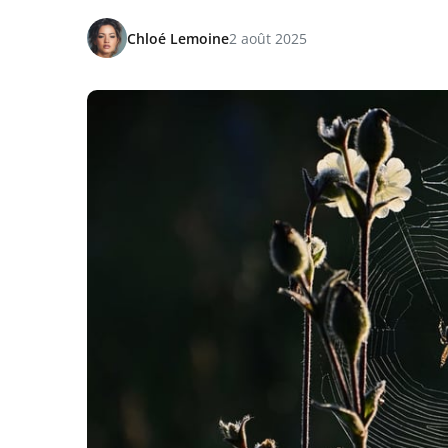
Chloé Lemoine
2 août 2025