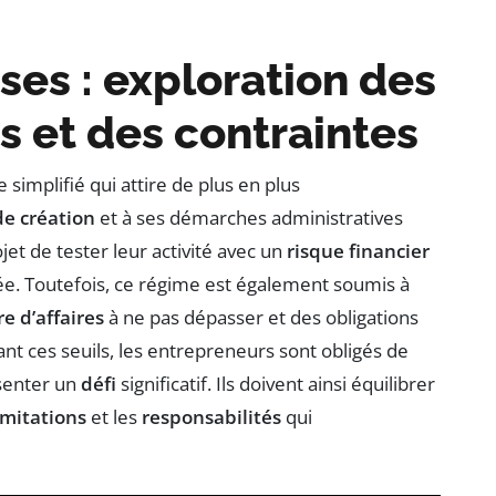
ses : exploration des
s et des contraintes
simplifié qui attire de plus en plus
 de création
et à ses démarches administratives
et de tester leur activité avec un
risque financier
fiée. Toutefois, ce régime est également soumis à
re d’affaires
à ne pas dépasser et des obligations
ant ces seuils, les entrepreneurs sont obligés de
ésenter un
défi
significatif. Ils doivent ainsi équilibrer
imitations
et les
responsabilités
qui