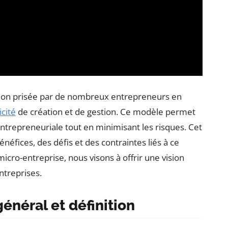
ion prisée par de nombreux entrepreneurs en
icité
de création et de gestion. Ce modèle permet
ntrepreneuriale tout en minimisant les risques. Cet
éfices, des défis et des contraintes liés à ce
icro-entreprise, nous visons à offrir une vision
ntreprises.
énéral et définition