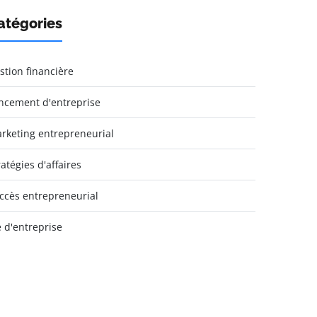
atégories
stion financière
ncement d'entreprise
rketing entrepreneurial
ratégies d'affaires
ccès entrepreneurial
e d'entreprise