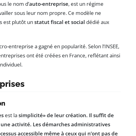
us le nom d’
auto-entreprise
, est un régime
vailler sous leur nom propre. Ce modèle ne
s est plutôt un
statut fiscal et social
dédié aux
cro-entreprise a gagné en popularité. Selon l’INSEE,
ntreprises ont été créées en France, reflétant ainsi
ndividuel.
prises
on
es
est la
simplicité» de leur création. Il suffit de
 une activité. Les démarches administratives
ocessus accessible même à ceux qui n’ont pas de