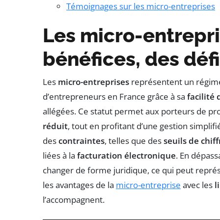
Témoignages sur les micro-entreprises
Les micro-entrepri
bénéfices, des défi
Les
micro-entreprises
représentent un régime 
d’entrepreneurs en France grâce à sa
facilité
allégées. Ce statut permet aux porteurs de proj
réduit
, tout en profitant d’une gestion simpli
des
contraintes
, telles que des
seuils de chiff
liées à la
facturation électronique
. En dépass
changer de forme juridique, ce qui peut repr
les avantages de la
micro-entreprise
avec les
l
l’accompagnent.