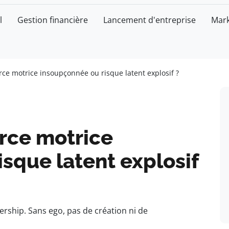
l
Gestion financière
Lancement d'entreprise
Mark
orce motrice insoupçonnée ou risque latent explosif ?
orce motrice
sque latent explosif
dership. Sans ego, pas de création ni de