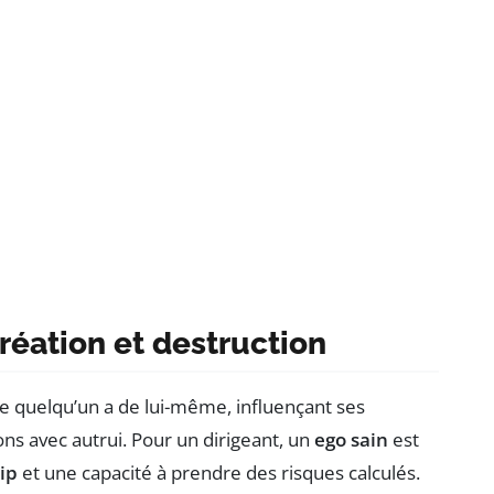
création et destruction
e quelqu’un a de lui-même, influençant ses
ns avec autrui. Pour un dirigeant, un
ego sain
est
ip
et une capacité à prendre des risques calculés.