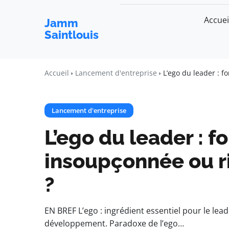
Accuei
Jamm
Saintlouis
Accueil
Lancement d'entreprise
L’ego du leader : f
Lancement d'entreprise
L’ego du leader : f
insoupçonnée ou ri
?
EN BREF L’ego : ingrédient essentiel pour le lea
développement. Paradoxe de l’ego…