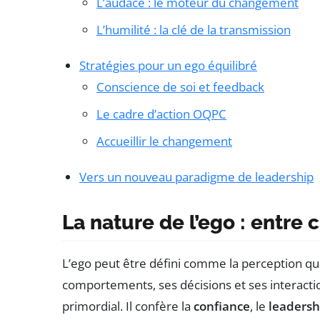
L’audace : le moteur du changement
L’humilité : la clé de la transmission
Stratégies pour un ego équilibré
Conscience de soi et feedback
Le cadre d’action OQPC
Accueillir le changement
Vers un nouveau paradigme de leadership
La nature de l’ego : entre 
L’ego peut être défini comme la perception qu
comportements, ses décisions et ses interactio
primordial. Il confère la
confiance
, le
leadersh