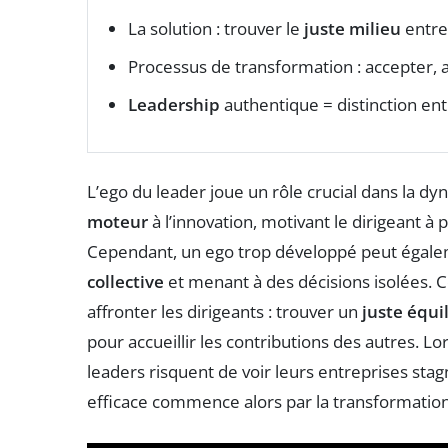
La solution : trouver le
juste milieu
entr
Processus de transformation : accepter, a
Leadership
authentique = distinction en
L’ego du leader joue un rôle crucial dans la dy
moteur
à l’innovation, motivant le dirigeant à 
Cependant, un ego trop développé peut égal
collective
et menant à des décisions isolées. 
affronter les dirigeants : trouver un
juste équi
pour accueillir les contributions des autres. Lo
leaders risquent de voir leurs entreprises stag
efficace commence alors par la transformation