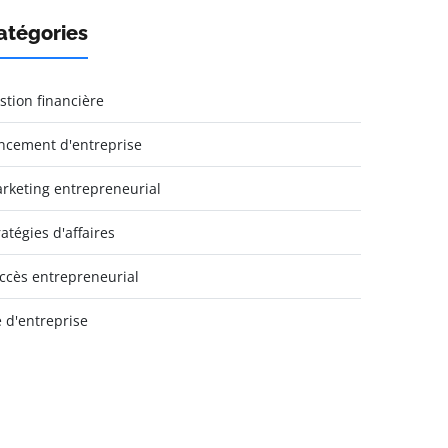
atégories
stion financière
ncement d'entreprise
rketing entrepreneurial
ratégies d'affaires
ccès entrepreneurial
e d'entreprise