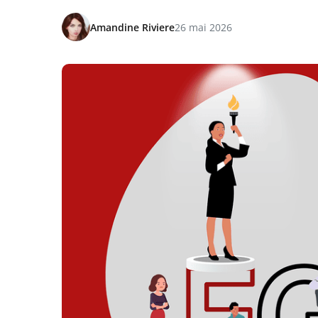
Amandine Riviere
26 mai 2026