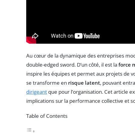
Au cœur de la dynamique des entreprises mod
double-edged sword. D’un côté, il est la
force 
inspire les équipes et permet aux projets de voir
se transforme en
risque latent
, pouvant entr
dirigeant
que pour l’organisation. Cet article e
implications sur la performance collective et so
Table of Contents