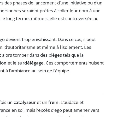
s des phases de lancement d’une initiative ou d’un
e personnes seraient prêtes à coller leur nom à une
sur le long terme, même si elle est controversée au
go devient trop envahissant. Dans ce cas, il peut
, d’autoritarisme et même à l’isolement. Les
 alors tomber dans des pièges tels que la
ion
et le
surdélégage
. Ces comportements nuisent
t à l’ambiance au sein de l’équipe.
 fois un
catalyseur
et un
frein
. L’audace et
yance en soi, mais l’excès d’ego peut amener vers