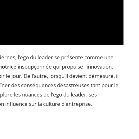
ernes, l’ego du leader se présente comme une
motrice
insoupçonnée qui propulse l’innovation,
 le jour. De l’autre, lorsqu’il devient démesuré, il
aîner des conséquences désastreuses tant pour le
xplore les nuances de l’ego du leader, ses
n influence sur la culture d’entreprise.