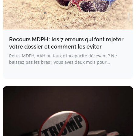
Recours MDPH : les 7 erreurs qui font rejeter
votre dossier et comment les éviter
Refus MDPH, AAH ou taux d’incapacité décevant ? Ne
baissez pas les bras : vous avez deux mois pour…