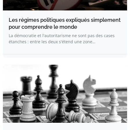
Les régimes politiques expliqués simplement
pour comprendre le monde
La démocratie et l'autoritarisme ne sont pas des cases
étanches : entre les deux s'étend une zone…