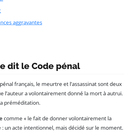
t
ances aggravantes
ue dit le Code pénal
énal français, le meurtre et l’assassinat sont deux
que l’auteur a volontairement donné la mort à autrui.
 la préméditation.
e
comme « le fait de donner volontairement la
ple : un acte intentionnel, mais décidé sur le moment.