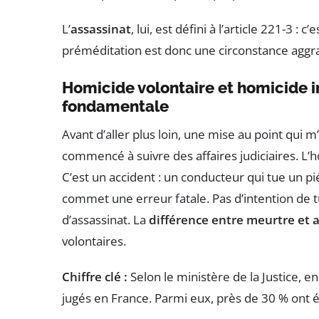
L’
assassinat
, lui, est défini à l’article 221-3 
préméditation est donc une circonstance aggra
Homicide volontaire et homicide i
fondamentale
Avant d’aller plus loin, une mise au point qui 
commencé à suivre des affaires judiciaires. L’ho
C’est un accident : un conducteur qui tue un pi
commet une erreur fatale. Pas d’intention de t
d’assassinat. La
différence entre meurtre et 
volontaires.
Chiffre clé :
Selon le ministère de la Justice, 
jugés en France. Parmi eux, près de 30 % ont ét