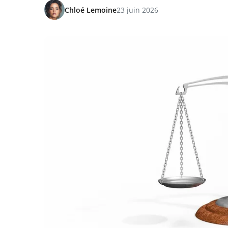
Chloé Lemoine
23 juin 2026