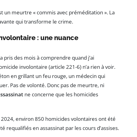
: c’est un meurtre « commis avec préméditation ». La
vante qui transforme le crime.
nvolontaire : une nuance
m’a pris des mois à comprendre quand j’ai
micide involontaire (article 221-6) n’a rien à voir.
éton en grillant un feu rouge, un médecin qui
uer. Pas de volonté. Donc pas de meurtre, ni
assassinat
ne concerne que les homicides
en 2024, environ 850 homicides volontaires ont été
é requalifiés en assassinat par les cours d’assises.