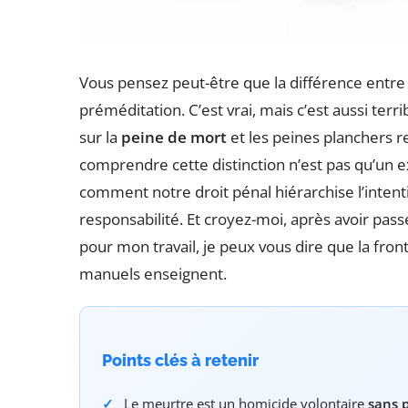
Vous pensez peut-être que la différence entre
préméditation. C’est vrai, mais c’est aussi ter
sur la
peine de mort
et les peines planchers r
comprendre cette distinction n’est pas qu’un ex
comment notre droit pénal hiérarchise l’intent
responsabilité. Et croyez-moi, après avoir pass
pour mon travail, je peux vous dire que la front
manuels enseignent.
Points clés à retenir
Le meurtre est un homicide volontaire
sans 