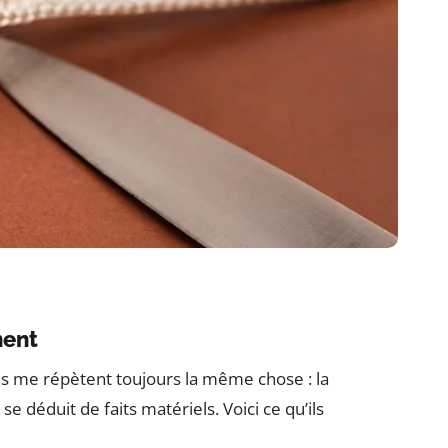
hent
ils me répètent toujours la même chose : la
e déduit de faits matériels. Voici ce qu’ils