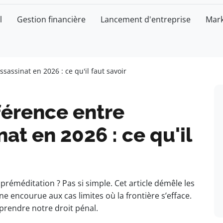
l
Gestion financière
Lancement d'entreprise
Mark
assinat en 2026 : ce qu'il faut savoir
férence entre
at en 2026 : ce qu'il
réméditation ? Pas si simple. Cet article démêle les
ine encourue aux cas limites où la frontière s’efface.
prendre notre droit pénal.