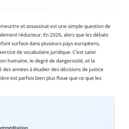
 meurtre et assassinat est une simple question de
riblement réducteur. En 2026, alors que les débats
efont surface dans plusieurs pays européens,
ercice de vocabulaire juridique. C’est saisir
ion humaine, le degré de dangerosité, et la
é des années à étudier des décisions de justice
ière est parfois bien plus floue que ce que les
préméditation
.