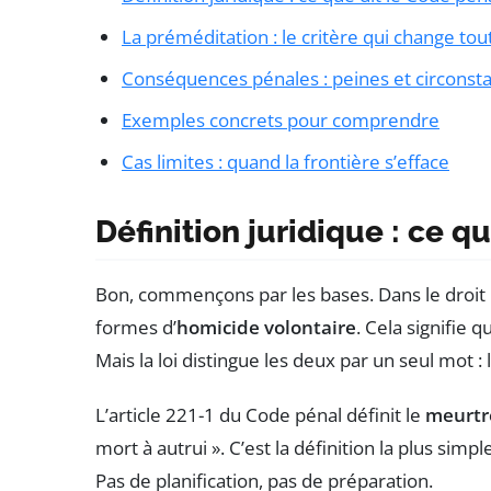
La préméditation : le critère qui change tou
Conséquences pénales : peines et circonst
Exemples concrets pour comprendre
Cas limites : quand la frontière s’efface
Définition juridique : ce q
Bon, commençons par les bases. Dans le droit p
formes d’
homicide volontaire
. Cela signifie 
Mais la loi distingue les deux par un seul mot :
L’article 221-1 du Code pénal définit le
meurtr
mort à autrui ». C’est la définition la plus sim
Pas de planification, pas de préparation.