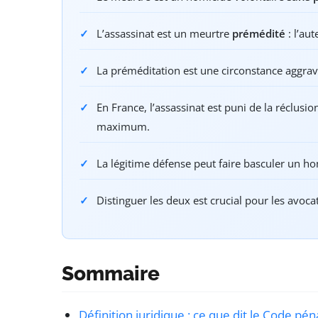
L’assassinat est un meurtre
prémédité
: l’aut
La préméditation est une circonstance aggrava
En France, l’assassinat est puni de la réclusi
maximum.
La légitime défense peut faire basculer un h
Distinguer les deux est crucial pour les avocats
Sommaire
Définition juridique : ce que dit le Code pén