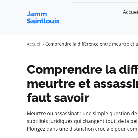
Accuei
Jamm
Saintlouis
Accueil
Comprendre la différence entre meurtre et ass
Comprendre la dif
meurtre et assassin
faut savoir
Meurtre ou assassinat : une simple question de p
subtilités juridiques qui changent tout, de la pe
Plongez dans une distinction cruciale pour com