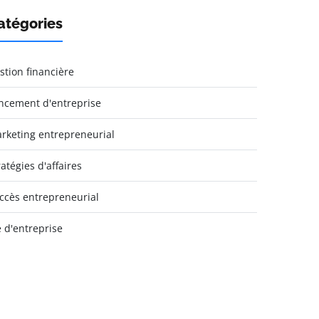
atégories
stion financière
ncement d'entreprise
rketing entrepreneurial
ratégies d'affaires
ccès entrepreneurial
e d'entreprise