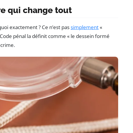
ère qui change tout
 quoi exactement ? Ce n’est pas
simplement
«
 Code pénal la définit comme « le dessein formé
crime.