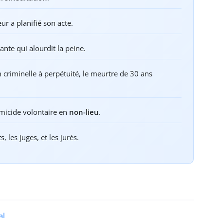
eur a planifié son acte.
nte qui alourdit la peine.
on criminelle à perpétuité, le meurtre de 30 ans
omicide volontaire en
non-lieu
.
, les juges, et les jurés.
al