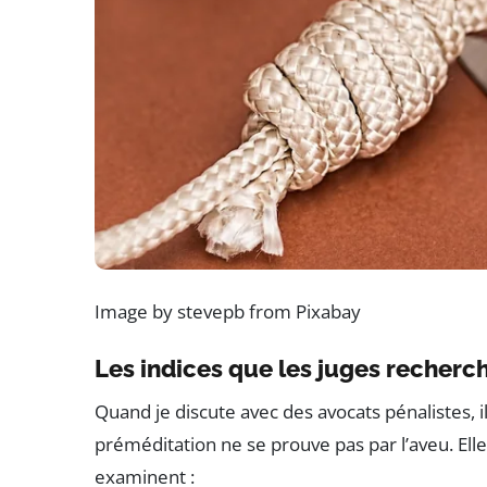
Image by stevepb from Pixabay
Les indices que les juges recherc
Quand je discute avec des avocats pénalistes, 
préméditation ne se prouve pas par l’aveu. Elle s
examinent :