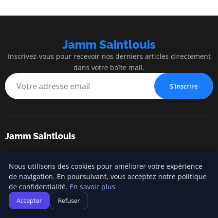
Jamm Saintlouis
Inscrivez-vous pour recevoir nos derniers articles directement
dans votre boîte mail.
S'inscrire
Jamm Saintlouis
Innovation, expertise et succès au service de votre entreprise
Nous utilisons des cookies pour améliorer votre expérience
de navigation. En poursuivant, vous acceptez notre politique
de confidentialité.
En savoir plus
Catégories
Accepter
Refuser
Gestion financière