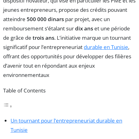
dispositif novateur, qui vise en particulier les PME et les
jeunes entrepreneurs, propose des crédits pouvant
atteindre
500 000 dinars
par projet, avec un
remboursement s’étalant sur
dix ans
et une période
de grâce de
trois ans
. L’initiative marque un tournant
significatif pour l’entrepreneuriat
durable en Tunisie
,
offrant des opportunités pour développer des filières
d’avenir tout en répondant aux enjeux
environnementaux
Table of Contents
Un tournant pour l’entrepreneuriat durable en
Tunisie