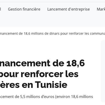
l
Gestion financière
Lancement d'entreprise
Mark
ancement de 18,6 millions de dinars pour renforcer les communau
inancement de 18,6
pour renforcer les
res en Tunisie
ement de 5,5 millions d’euros (environ 18,6 millions