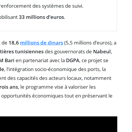
renforcement des systèmes de suivi.
bilisant
33 millions d’euros
.
t de
18,6
millions de dinars
(5,5 millions d’euros), a
ières tunisiennes
des gouvernorats de
Nabeul
,
M Bari
en partenariat avec la
DGPA
, ce projet se
le
, l’intégration socio-économique des ports, la
nt des capacités des acteurs locaux, notamment
rois ans
, le programme vise à valoriser les
 opportunités économiques tout en préservant le