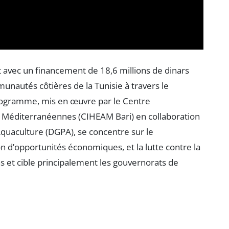
avec un financement de 18,6 millions de dinars
munautés côtières de la Tunisie à travers le
programme, mis en œuvre par le Centre
 Méditerranéennes (CIHEAM Bari) en collaboration
’Aquaculture (DGPA), se concentre sur le
on d’opportunités économiques, et la lutte contre la
ans et cible principalement les gouvernorats de