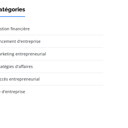
atégories
stion financière
ncement d'entreprise
rketing entrepreneurial
ratégies d'affaires
ccès entrepreneurial
e d'entreprise