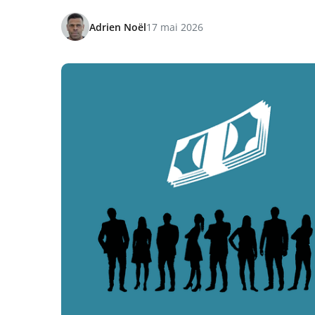
Adrien Noël
17 mai 2026