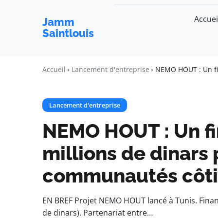
Accuei
Jamm
Saintlouis
Accueil
Lancement d'entreprise
NEMO HOUT : Un fin
Lancement d'entreprise
NEMO HOUT : Un f
millions de dinars 
communautés côtiè
EN BREF Projet NEMO HOUT lancé à Tunis. Financ
de dinars). Partenariat entre…