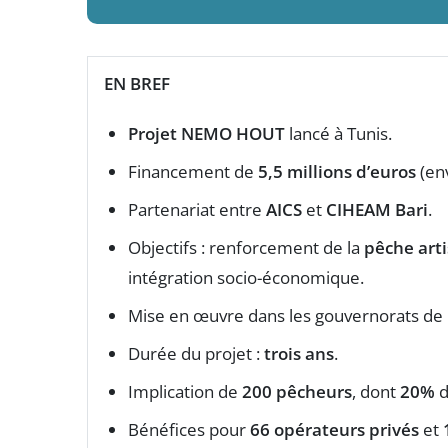
EN BREF
Projet NEMO HOUT
lancé à Tunis.
Financement de
5,5 millions d’euros
(en
Partenariat entre
AICS
et
CIHEAM Bari
.
Objectifs : renforcement de la
pêche art
intégration socio-économique.
Mise en œuvre dans les gouvernorats de
Durée du projet :
trois ans
.
Implication de
200 pêcheurs
, dont
20%
d
Bénéfices pour
66 opérateurs privés
et