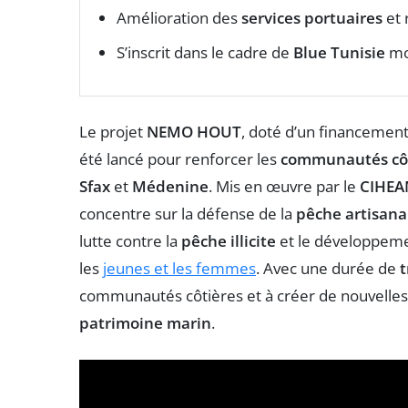
Amélioration des
services portuaires
et 
S’inscrit dans le cadre de
Blue Tunisie
mo
Le projet
NEMO HOUT
, doté d’un financemen
été lancé pour renforcer les
communautés côt
Sfax
et
Médenine
. Mis en œuvre par le
CIHEA
concentre sur la défense de la
pêche artisana
lutte contre la
pêche illicite
et le développeme
les
jeunes et les femmes
. Avec une durée de
t
communautés côtières et à créer de nouvelles
patrimoine marin
.