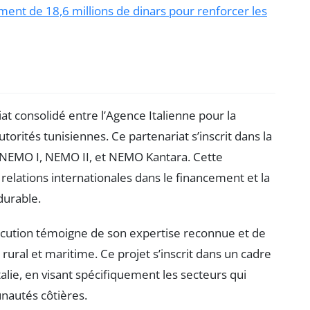
t de 18,6 millions de dinars pour renforcer les
 consolidé entre l’Agence Italienne pour la
orités tunisiennes. Ce partenariat s’inscrit dans la
ue NEMO I, NEMO II, et NEMO Kantara. Cette
relations internationales dans le financement et la
durable.
ution témoigne de son expertise reconnue et de
al et maritime. Ce projet s’inscrit dans un cadre
Italie, en visant spécifiquement les secteurs qui
nautés côtières.