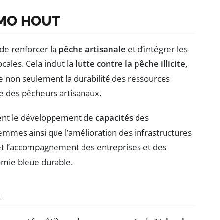
NEMO HOUT
de renforcer la
pêche artisanale
et d’intégrer les
ales. Cela inclut la
lutte contre la pêche illicite,
 non seulement la durabilité des ressources
ue des pêcheurs artisanaux.
ment le développement de
capacités
des
emmes ainsi que l’amélioration des infrastructures
n et l’accompagnement des entreprises et des
omie bleue durable.
t