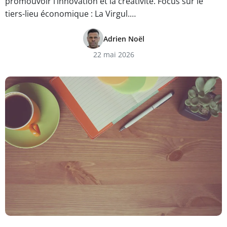
promouvoir l’innovation et la créativité. Focus sur le
tiers-lieu économique : La Virgul.…
Adrien Noël
22 mai 2026