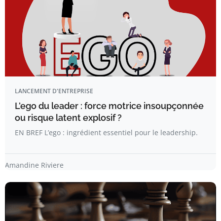
LANCEMENT D'ENTREPRISE
L’ego du leader : force motrice insoupçonnée
ou risque latent explosif ?
EN BREF L’ego : ingrédient essentiel pour le leadership.
Amandine Riviere