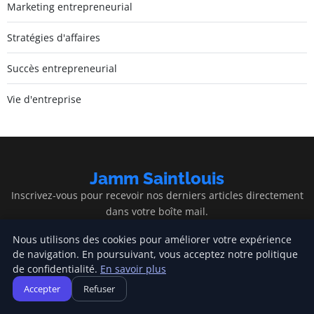
Marketing entrepreneurial
Stratégies d'affaires
Succès entrepreneurial
Vie d'entreprise
Jamm Saintlouis
Inscrivez-vous pour recevoir nos derniers articles directement
dans votre boîte mail.
S'inscrire
Nous utilisons des cookies pour améliorer votre expérience
de navigation. En poursuivant, vous acceptez notre politique
de confidentialité.
En savoir plus
Accepter
Refuser
Jamm Saintlouis