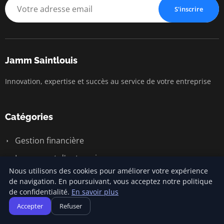
S'inscrire
Jamm Saintlouis
Innovation, expertise et succès au service de votre entreprise
Catégories
Gestion financière
Lancement d'entreprise
Nous utilisons des cookies pour améliorer votre expérience
Marketing entrepreneurial
de navigation. En poursuivant, vous acceptez notre politique
de confidentialité.
En savoir plus
Stratégies d'affaires
Accepter
Refuser
Succès entrepreneurial