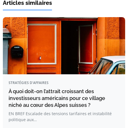
Articles similaires
STRATÉGIES D'AFFAIRES
À quoi doit-on l’attrait croissant des
investisseurs américains pour ce village
niché au cœur des Alpes suisses ?
EN BREF Escalade des tensions tarifaires et instabilité
politique aux…