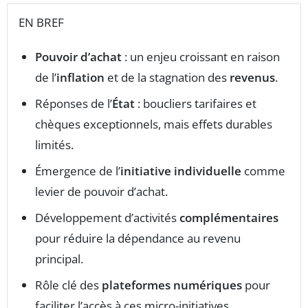
EN BREF
Pouvoir d’achat
: un enjeu croissant en raison
de l’
inflation
et de la stagnation des
revenus
.
Réponses de l’
État
: boucliers tarifaires et
chèques exceptionnels, mais effets durables
limités.
Émergence de l’
initiative individuelle
comme
levier de pouvoir d’achat.
Développement d’activités
complémentaires
pour réduire la dépendance au revenu
principal.
Rôle clé des
plateformes numériques
pour
faciliter l’accès à ces micro-initiatives.