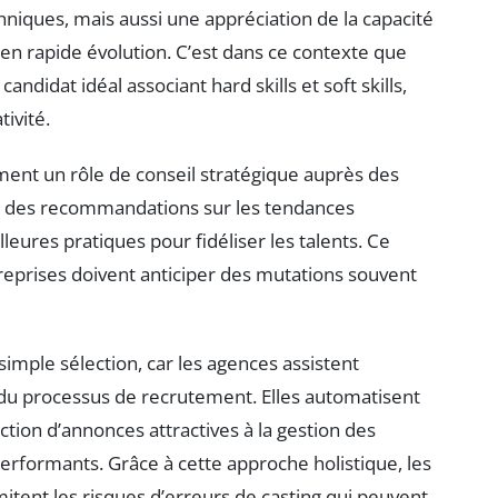
ques, mais aussi une appréciation de la capacité
en rapide évolution. C’est dans ce contexte que
andidat idéal associant hard skills et soft skills,
tivité.
ment un rôle de conseil stratégique auprès des
nt des recommandations sur les tendances
illeures pratiques pour fidéliser les talents. Ce
treprises doivent anticiper des mutations souvent
mple sélection, car les agences assistent
 du processus de recrutement. Elles automatisent
ction d’annonces attractives à la gestion des
performants. Grâce à cette approche holistique, les
itent les risques d’erreurs de casting qui peuvent