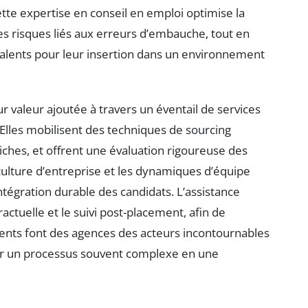
ette expertise en conseil en emploi optimise la
les risques liés aux erreurs d’embauche, tout en
lents pour leur insertion dans un environnement
 valeur ajoutée à travers un éventail de services
 Elles mobilisent des techniques de sourcing
ches, et offrent une évaluation rigoureuse des
a culture d’entreprise et les dynamiques d’équipe
ntégration durable des candidats. L’assistance
ctuelle et le suivi post-placement, afin de
éments font des agences des acteurs incontournables
er un processus souvent complexe en une