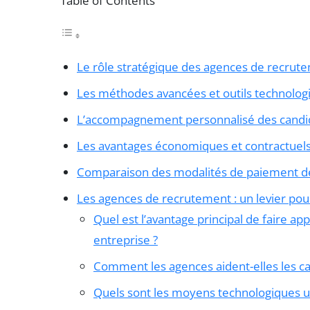
Table of Contents
Le rôle stratégique des agences de recru
Les méthodes avancées et outils technolog
L’accompagnement personnalisé des candid
Les avantages économiques et contractuels
Comparaison des modalités de paiement d
Les agences de recrutement : un levier pou
Quel est l’avantage principal de faire 
entreprise ?
Comment les agences aident-elles les ca
Quels sont les moyens technologiques ut