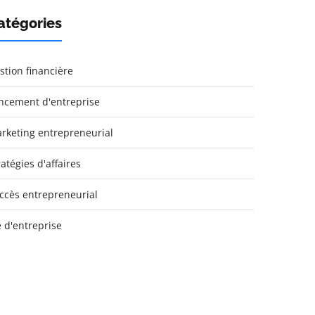
atégories
stion financière
ncement d'entreprise
rketing entrepreneurial
ratégies d'affaires
ccès entrepreneurial
e d'entreprise