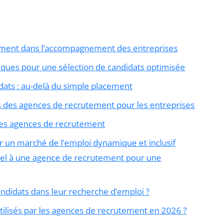
tement dans l’accompagnement des entreprises
iques pour une sélection de candidats optimisée
ats : au-delà du simple placement
 des agences de recrutement pour les entreprises
es agences de recrutement
r un marché de l’emploi dynamique et inclusif
appel à une agence de recrutement pour une
ndidats dans leur recherche d’emploi ?
ilisés par les agences de recrutement en 2026 ?