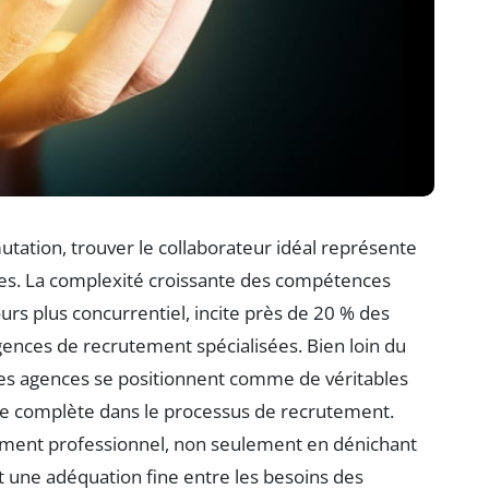
ation, trouver le collaborateur idéal représente
es. La complexité croissante des compétences
urs plus concurrentiel, incite près de 20 % des
gences de recrutement spécialisées. Bien loin du
ces agences se positionnent comme de véritables
nce complète dans le processus de recrutement.
lacement professionnel, non seulement en dénichant
nt une adéquation fine entre les besoins des