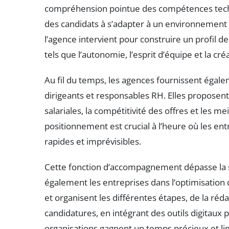
compréhension pointue des compétences techni
des candidats à s’adapter à un environnement 
l’agence intervient pour construire un profil de c
tels que l’autonomie, l’esprit d’équipe et la créa
Au fil du temps, les agences fournissent égale
dirigeants et responsables RH. Elles propose
salariales, la compétitivité des offres et les me
positionnement est crucial à l’heure où les en
rapides et imprévisibles.
Cette fonction d’accompagnement dépasse la si
également les entreprises dans l’optimisation
et organisent les différentes étapes, de la réda
candidatures, en intégrant des outils digitaux 
organisations gagnent un temps précieux et lim