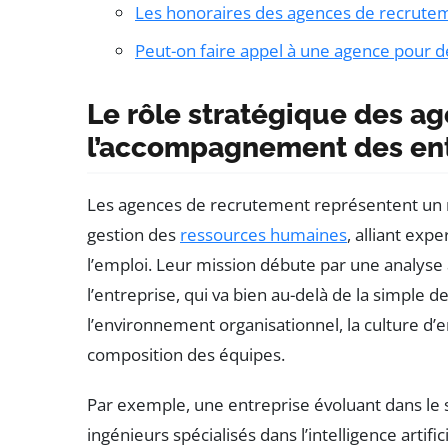
Les honoraires des agences de recruteme
Peut-on faire appel à une agence pour d
Le rôle stratégique des a
l’accompagnement des ent
Les agences de recrutement représentent un m
gestion des
ressources humaines
, alliant exp
l’emploi. Leur mission débute par une analyse
l’entreprise, qui va bien au-delà de la simple d
l’environnement organisationnel, la culture d’en
composition des équipes.
Par exemple, une entreprise évoluant dans le 
ingénieurs spécialisés dans l’intelligence arti