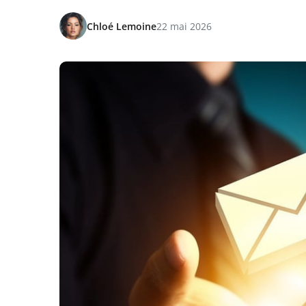
Chloé Lemoine
22 mai 2026