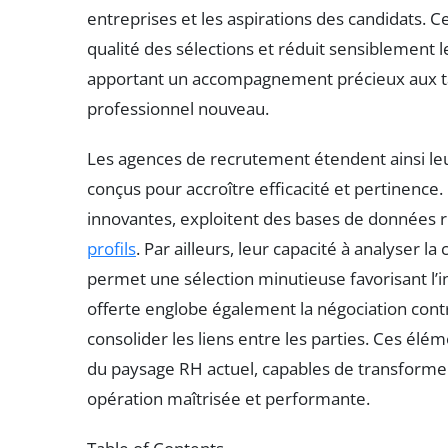
entreprises et les aspirations des candidats. C
qualité des sélections et réduit sensiblement 
apportant un accompagnement précieux aux ta
professionnel nouveau.
Les agences de recrutement étendent ainsi leur
conçus pour accroître efficacité et pertinence.
innovantes, exploitent des bases de données ri
profils
. Par ailleurs, leur capacité à analyser l
permet une sélection minutieuse favorisant l’i
offerte englobe également la négociation contra
consolider les liens entre les parties. Ces él
du paysage RH actuel, capables de transform
opération maîtrisée et performante.