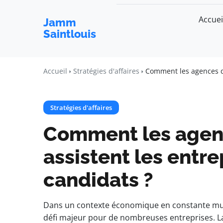
Accuei
Jamm
Saintlouis
Accueil
Stratégies d'affaires
Comment les agences de
Stratégies d'affaires
Comment les agen
assistent les entre
candidats ?
Dans un contexte économique en constante muta
défi majeur pour de nombreuses entreprises. 