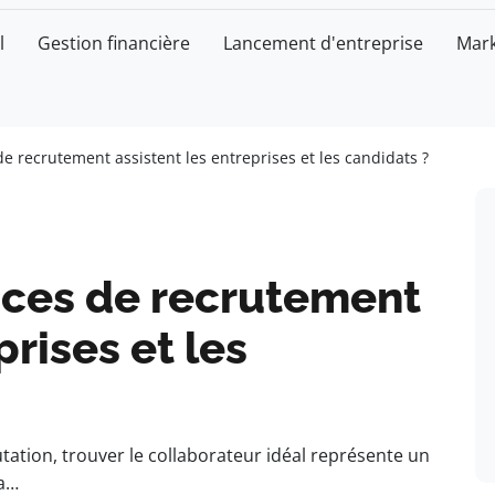
l
Gestion financière
Lancement d'entreprise
Mark
 recrutement assistent les entreprises et les candidats ?
ces de recrutement
prises et les
tion, trouver le collaborateur idéal représente un
La…