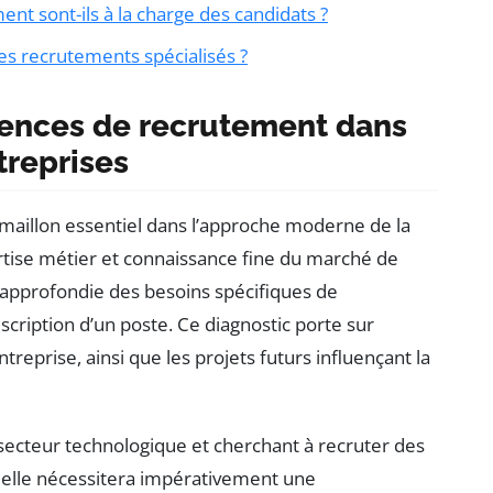
nt sont-ils à la charge des candidats ?
es recrutements spécialisés ?
gences de recrutement dans
reprises
aillon essentiel dans l’approche moderne de la
ertise métier et connaissance fine du marché de
 approfondie des besoins spécifiques de
escription d’un poste. Ce diagnostic porte sur
treprise, ainsi que les projets futurs influençant la
secteur technologique et cherchant à recruter des
ficielle nécessitera impérativement une