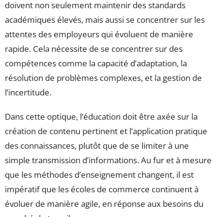
doivent non seulement maintenir des standards
académiques élevés, mais aussi se concentrer sur les
attentes des employeurs qui évoluent de manière
rapide. Cela nécessite de se concentrer sur des
compétences comme la capacité d’adaptation, la
résolution de problèmes complexes, et la gestion de
l’incertitude.
Dans cette optique, l’éducation doit être axée sur la
création de contenu pertinent et l’application pratique
des connaissances, plutôt que de se limiter à une
simple transmission d’informations. Au fur et à mesure
que les méthodes d’enseignement changent, il est
impératif que les écoles de commerce continuent à
évoluer de manière agile, en réponse aux besoins du