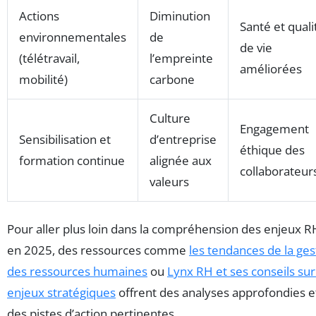
Actions
Diminution
Santé et quali
environnementales
de
de vie
(télétravail,
l’empreinte
améliorées
mobilité)
carbone
Culture
Engagement
Sensibilisation et
d’entreprise
éthique des
formation continue
alignée aux
collaborateur
valeurs
Pour aller plus loin dans la compréhension des enjeux R
en 2025, des ressources comme
les tendances de la ges
des ressources humaines
ou
Lynx RH et ses conseils sur
enjeux stratégiques
offrent des analyses approfondies e
des pistes d’action pertinentes.