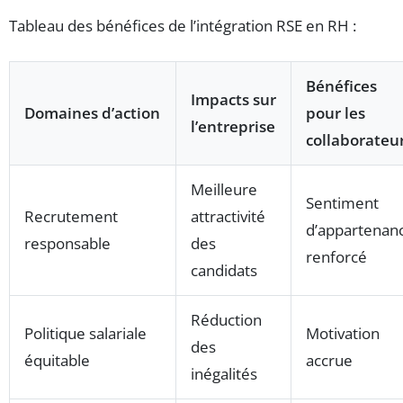
Tableau des bénéfices de l’intégration RSE en RH :
Bénéfices
Impacts sur
Domaines d’action
pour les
l’entreprise
collaborateu
Meilleure
Sentiment
Recrutement
attractivité
d’appartenan
responsable
des
renforcé
candidats
Réduction
Politique salariale
Motivation
des
équitable
accrue
inégalités