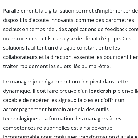
Parallèlement, la digitalisation permet d’implémenter d
dispositifs d’écoute innovants, comme des baromètres
sociaux en temps réel, des applications de feedback con
ou encore des outils d’analyse de climat d’équipe. Ces
solutions facilitent un dialogue constant entre les
collaborateurs et la direction, essentielles pour identifier
traiter rapidement les sujets liés au mal-être.
Le manager joue également un rôle pivot dans cette
dynamique. Il doit faire preuve d’un
leadership
bienveill
capable de repérer les signaux faibles et d’offrir un
accompagnement humain au-delà des outils
technologiques. La formation des managers à ces
compétences relationnelles est ainsi devenue
incontournable pour conjuguer transformation digitale e