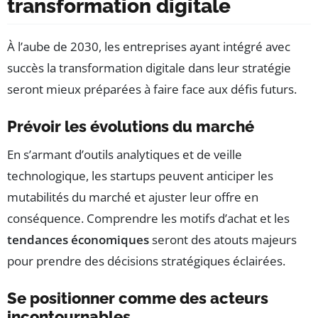
transformation digitale
À l’aube de 2030, les entreprises ayant intégré avec
succès la transformation digitale dans leur stratégie
seront mieux préparées à faire face aux défis futurs.
Prévoir les évolutions du marché
En s’armant d’outils analytiques et de veille
technologique, les startups peuvent anticiper les
mutabilités du marché et ajuster leur offre en
conséquence. Comprendre les motifs d’achat et les
tendances économiques
seront des atouts majeurs
pour prendre des décisions stratégiques éclairées.
Se positionner comme des acteurs
incontournables