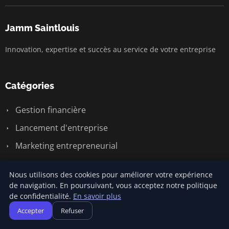
Jamm Saintlouis
Innovation, expertise et succès au service de votre entreprise
Catégories
Gestion financière
Lancement d'entreprise
Marketing entrepreneurial
Stratégies d'affaires
Nous utilisons des cookies pour améliorer votre expérience
Succès entrepreneurial
de navigation. En poursuivant, vous acceptez notre politique
de confidentialité.
En savoir plus
Vie d'entreprise
Accepter
Refuser