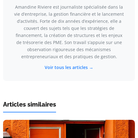
Amandine Riviere est journaliste spécialisée dans la
vie d’entreprise, la gestion financière et le lancement
d’activités. Forte de dix années d’expérience, elle a
couvert des sujets tels que les stratégies de
financement, la création de structures et les enjeux
de trésorerie des PME. Son travail s’appuie sur une
observation rigoureuse des mécanismes
entrepreneuriaux et des pratiques de gestion.
Voir tous les articles →
Articles similaires