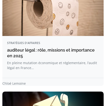
STRATÉGIES D'AFFAIRES
auditeur légal : rôle, missions et importance
en 2025
En pleine mutation économique et réglementaire, l’audit
légal en France…
Chloé Lemoine