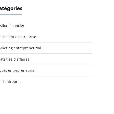
atégories
stion financière
ncement d'entreprise
rketing entrepreneurial
ratégies d'affaires
ccès entrepreneurial
e d'entreprise