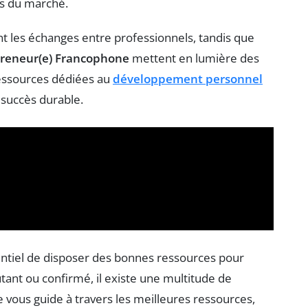
s du marché.
t les échanges entre professionnels, tandis que
preneur(e) Francophone
mettent en lumière des
 ressources dédiées au
développement personnel
 succès durable.
sentiel de disposer des bonnes ressources pour
ant ou confirmé, il existe une multitude de
 vous guide à travers les meilleures ressources,