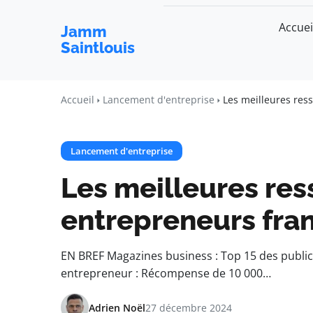
Accuei
Jamm
Saintlouis
Accueil
Lancement d'entreprise
Les meilleures res
Lancement d'entreprise
Les meilleures res
entrepreneurs fr
EN BREF Magazines business : Top 15 des public
entrepreneur : Récompense de 10 000…
Adrien Noël
27 décembre 2024