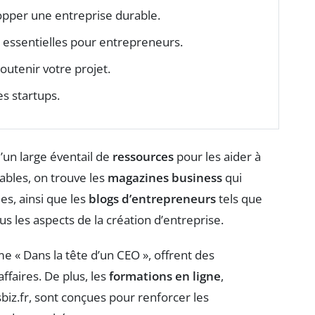
opper une entreprise durable.
 essentielles pour entrepreneurs.
outenir votre projet.
es startups.
’un large éventail de
ressources
pour les aider à
ables, on trouve les
magazines business
qui
es, ainsi que les
blogs d’entrepreneurs
tels que
s les aspects de la création d’entreprise.
e « Dans la tête d’un CEO », offrent des
ffaires. De plus, les
formations en ligne
,
iz.fr, sont conçues pour renforcer les