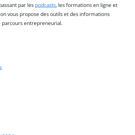
 passant par les
podcasts
, les formations en ligne et
on vous propose des outils et des informations
e parcours entrepreneurial.
s