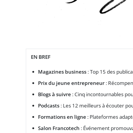
EN BREF
Magazines business
: Top 15 des public
Prix du jeune entrepreneur
: Récompens
Blogs à suivre
: Cinq incontournables pour
Podcasts
: Les 12 meilleurs à écouter pou
Formations en ligne
: Plateformes adapt
Salon Francotech
: Événement promouvant 