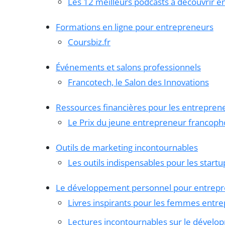
Les 12 meilleurs podcasts à découvrir e
Formations en ligne pour entrepreneurs
Coursbiz.fr
Événements et salons professionnels
Francotech, le Salon des Innovations
Ressources financières pour les entrepren
Le Prix du jeune entrepreneur francop
Outils de marketing incontournables
Les outils indispensables pour les startu
Le développement personnel pour entrep
Livres inspirants pour les femmes entr
Lectures incontournables sur le dével