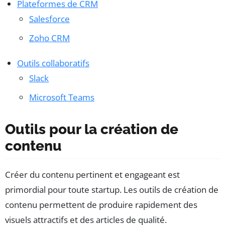
Plateformes de CRM
Salesforce
Zoho CRM
Outils collaboratifs
Slack
Microsoft Teams
Outils pour la création de
contenu
Créer du contenu pertinent et engageant est
primordial pour toute startup. Les outils de création de
contenu permettent de produire rapidement des
visuels attractifs et des articles de qualité.